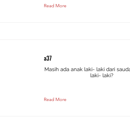
Read More
a37
Masih ada anak laki- laki dari sau
laki- laki?
Read More