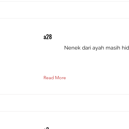
a28
Nenek dari ayah masih hi
Read More