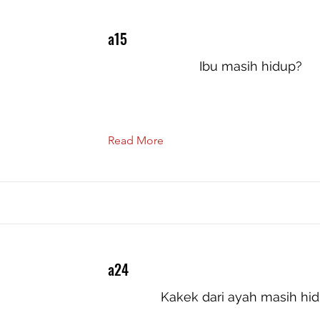
a15
Ibu masih hidup?
Read More
a24
Kakek dari ayah masih hi