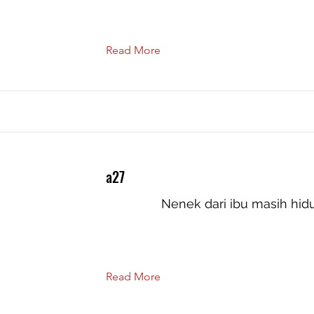
Read More
a27
Nenek dari ibu masih hid
Read More