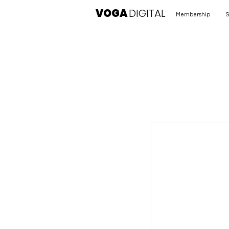
VOGA
DIGITAL
Membership
S