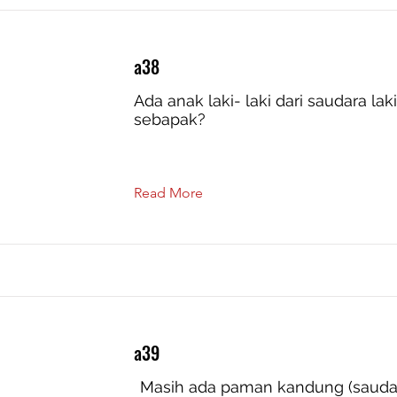
a38
Ada anak laki- laki dari saudara laki
sebapak?
Read More
a39
Masih ada paman kandung (sauda