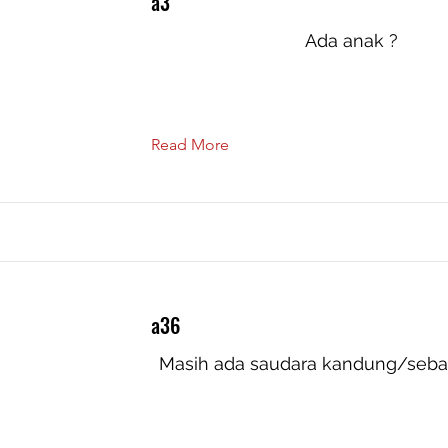
a3
Ada anak ?
Read More
a36
Masih ada saudara kandung/seba