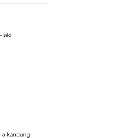
-laki
ra kandung