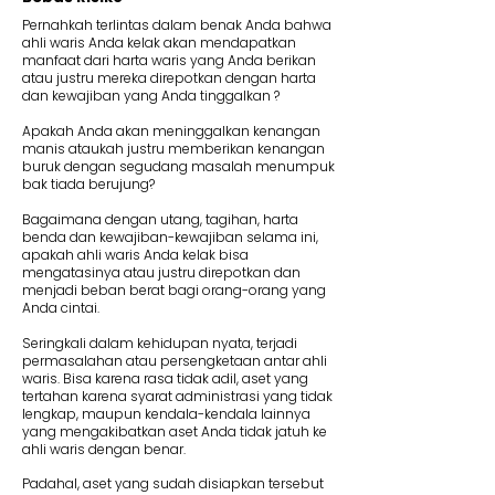
Pernahkah terlintas dalam benak Anda bahwa
ahli waris Anda kelak akan mendapatkan
manfaat dari harta waris yang Anda berikan
atau justru mereka direpotkan dengan harta
dan kewajiban yang Anda tinggalkan ?
Apakah Anda akan meninggalkan kenangan
manis ataukah justru memberikan kenangan
buruk dengan segudang masalah menumpuk
bak tiada berujung?
Bagaimana dengan utang, tagihan, harta
benda dan kewajiban-kewajiban selama ini,
apakah ahli waris Anda kelak bisa
mengatasinya atau justru direpotkan dan
menjadi beban berat bagi orang-orang yang
Anda cintai.
Seringkali dalam kehidupan nyata, terjadi
permasalahan atau persengketaan antar ahli
waris. Bisa karena rasa tidak adil, aset yang
tertahan karena syarat administrasi yang tidak
lengkap, maupun kendala-kendala lainnya
yang mengakibatkan aset Anda tidak jatuh ke
ahli waris dengan benar.
Padahal, aset yang sudah disiapkan tersebut