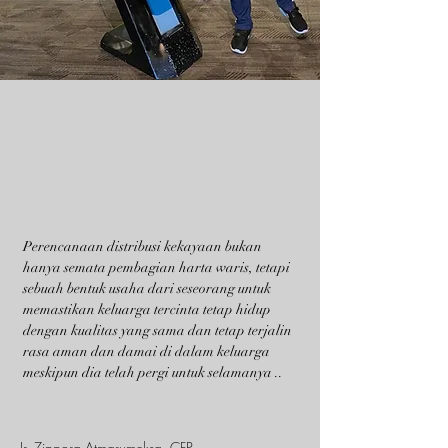
Perencanaan distribusi kekayaan bukan
hanya semata pembagian harta waris, tetapi
sebuah bentuk usaha dari seseorang untuk
memastikan keluarga tercinta tetap hidup
dengan kualitas yang sama dan tetap terjalin
rasa aman dan damai di dalam keluarga
meskipun dia telah pergi untuk selamanya ..
Ir. Zippora Atmarumeksa, CFP