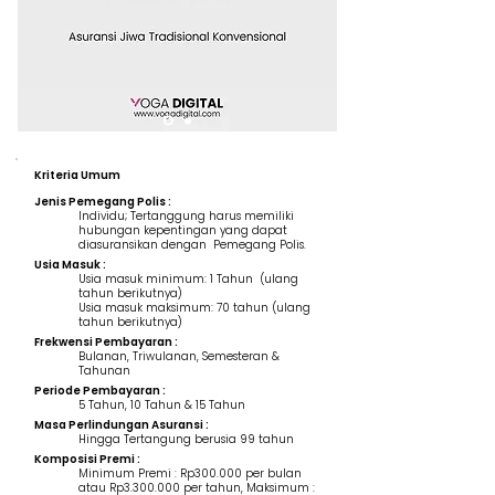
Kriteria Umum
Jenis Pemegang Polis :
Individu; Tertanggung harus memiliki
hubungan kepentingan yang dapat
diasuransikan dengan Pemegang Polis.
Usia Masuk :
Usia masuk minimum: 1 Tahun (ulang
tahun berikutnya)
Usia masuk maksimum: 70 tahun (ulang
tahun berikutnya)
Frekwensi Pembayaran :
Bulanan, Triwulanan, Semesteran &
Tahunan
Periode Pembayaran :
5 Tahun, 10 Tahun & 15 Tahun
Masa Perlindungan Asuransi :
Hingga Tertangung berusia 99 tahun
Komposisi Premi :
Minimum Premi : Rp300.000 per bulan
atau Rp3.300.000 per tahun, Maksimum :