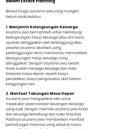
dalam Estate Planning
Berikut fungsi asuransi jiwa yang mungkin
belum anda ketahui :
1. Menjamin Kelangsungan Keluarga
Asuransi jiwa bermanfaat untuk melindungi
kelangsungan hidup keluarga atau ahli waris
apabila ditinggalkan oleh tertanggung atau
peserta asuransi. Manfaat uang
pertanggungan tentu membantu memastikan
kelangsungan hidup keluarga yang
ditinggalkan. Dengan asuransi jiwa, berarti
Anda sudah menjaga keluarga dari risiko
finansial masa depan seperti biaya
pendidikan, biaya pengobatan, dan beban
tanggungan lain.
2. Manfaat Tabungan Masa Depan
Asuransi jiwa mengajarkan kita untuk
melakukan perencanaan keuangan keluarga
yang baik. Dengan memiliki asuransi jiwa Anda
dan keluarga terlindungi dari risiko finansial.
Pastinya asuransi jiwa memberikan manfaat
perlindungan finansial yang sehat di masa