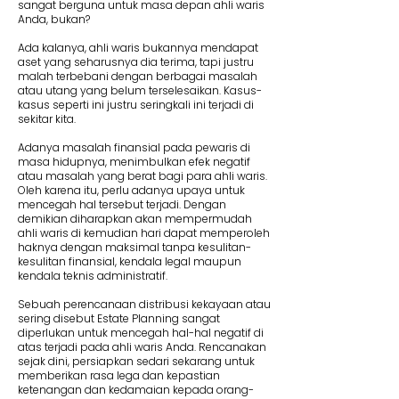
sangat berguna untuk masa depan ahli waris
Anda, bukan?
Ada kalanya, ahli waris bukannya mendapat
aset yang seharusnya dia terima, tapi justru
malah terbebani dengan berbagai masalah
atau utang yang belum terselesaikan. Kasus-
kasus seperti ini justru seringkali ini terjadi di
sekitar kita.
Adanya masalah finansial pada pewaris di
masa hidupnya, menimbulkan efek negatif
atau masalah yang berat bagi para ahli waris.
Oleh karena itu, perlu adanya upaya untuk
mencegah hal tersebut terjadi. Dengan
demikian diharapkan akan mempermudah
ahli waris di kemudian hari dapat memperoleh
haknya dengan maksimal tanpa kesulitan-
kesulitan finansial, kendala legal maupun
kendala teknis administratif.
Sebuah perencanaan distribusi kekayaan atau
sering disebut Estate Planning sangat
diperlukan untuk mencegah hal-hal negatif di
atas terjadi pada ahli waris Anda. Rencanakan
sejak dini, persiapkan sedari sekarang untuk
memberikan rasa lega dan kepastian
ketenangan dan kedamaian kepada orang-