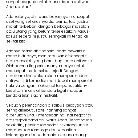
sangat berguna untuk masa depan ahli waris
Anda, bukan?
Ada kalanya, ahli waris bukannya mendapat
aset yang seharusnya dia terima, tapi justru
malah terbebani dengan berbagai masalah
atau utang yang belum terselesaikan. Kasus-
kasus seperti ini justru seringkali ini terjadi di
sekitar kita.
Adanya masalah finansial pada pewaris di
masa hidupnya, menimbulkan efek negatif
atau masalah yang berat bagi para ahli waris.
Oleh karena itu, perlu adanya upaya untuk
mencegah hal tersebut terjadi. Dengan
demikian diharapkan akan mempermudah
ahli waris di kemudian hari dapat memperoleh
haknya dengan maksimal tanpa kesulitan-
kesulitan finansial, kendala legal maupun
kendala teknis administratif.
Sebuah perencanaan distribusi kekayaan atau
sering disebut Estate Planning sangat
diperlukan untuk mencegah hal-hal negatif di
atas terjadi pada ahli waris Anda. Rencanakan
sejak dini, persiapkan sedari sekarang untuk
memberikan rasa lega dan kepastian
ketenangan dan kedamaian kepada orang-