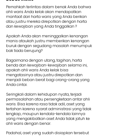
Pernahkah terlintas dalam benak Anda bahwa
ahli waris Anda kelak akan mendapatkan
manfaat dari harta waris yang Anda berikan
atau justru mereka direpotkan dengan harta
dan kewajiban yang Anda tinggalkan ?
Apakah Anda akan meninggalkan kenangan
manis ataukah justru memberikan kenangan
buruk dengan segudang masalah menumpuk
bak tiada berujung?
Bagaimana dengan utang, tagihan, harta
benda dan kewajiban-kewajiban selama ini,
apakah ahli waris Anda kelak bisa
mengatasinya atau justru direpotkan dan
menjadi beban berat bagi orang-orang yang
Anda cintai.
Seringkali dalam kehidupan nyata, terjadi
permasalahan atau persengketaan antar ahli
waris. Bisa karena rasa tidak adil, aset yang
tertahan karena syarat administrasi yang tidak
lengkap, maupun kendala-kendala lainnya
yang mengakibatkan aset Anda tidak jatuh ke
ahli waris dengan benar.
Padahal, aset yang sudah disiapkan tersebut