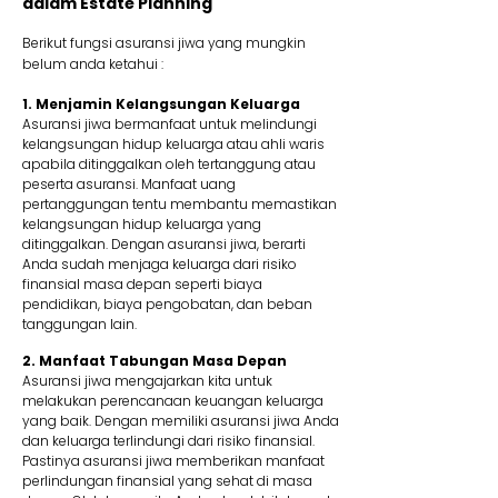
dalam Estate Planning
Berikut fungsi asuransi jiwa yang mungkin
belum anda ketahui :
1. Menjamin Kelangsungan Keluarga
Asuransi jiwa bermanfaat untuk melindungi
kelangsungan hidup keluarga atau ahli waris
apabila ditinggalkan oleh tertanggung atau
peserta asuransi. Manfaat uang
pertanggungan tentu membantu memastikan
kelangsungan hidup keluarga yang
ditinggalkan. Dengan asuransi jiwa, berarti
Anda sudah menjaga keluarga dari risiko
finansial masa depan seperti biaya
pendidikan, biaya pengobatan, dan beban
tanggungan lain.
2. Manfaat Tabungan Masa Depan
Asuransi jiwa mengajarkan kita untuk
melakukan perencanaan keuangan keluarga
yang baik. Dengan memiliki asuransi jiwa Anda
dan keluarga terlindungi dari risiko finansial.
Pastinya asuransi jiwa memberikan manfaat
perlindungan finansial yang sehat di masa