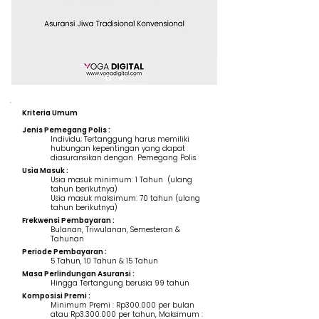
Kriteria Umum
Jenis Pemegang Polis :
Individu; Tertanggung harus memiliki
hubungan kepentingan yang dapat
diasuransikan dengan Pemegang Polis.
Usia Masuk :
Usia masuk minimum: 1 Tahun (ulang
tahun berikutnya)
Usia masuk maksimum: 70 tahun (ulang
tahun berikutnya)
Frekwensi Pembayaran :
Bulanan, Triwulanan, Semesteran &
Tahunan
Periode Pembayaran :
5 Tahun, 10 Tahun & 15 Tahun
Masa Perlindungan Asuransi :
Hingga Tertangung berusia 99 tahun
Komposisi Premi :
Minimum Premi : Rp300.000 per bulan
atau Rp3.300.000 per tahun, Maksimum :