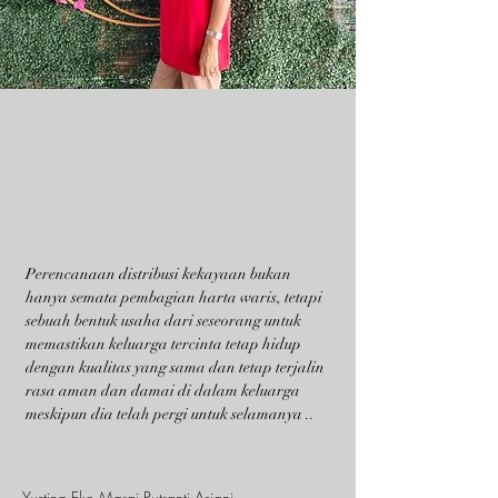
Perencanaan distribusi kekayaan bukan
hanya semata pembagian harta waris, tetapi
sebuah bentuk usaha dari seseorang untuk
memastikan keluarga tercinta tetap hidup
dengan kualitas yang sama dan tetap terjalin
rasa aman dan damai di dalam keluarga
meskipun dia telah pergi untuk selamanya ..
Yustina Eko Margi Putranti Asiani