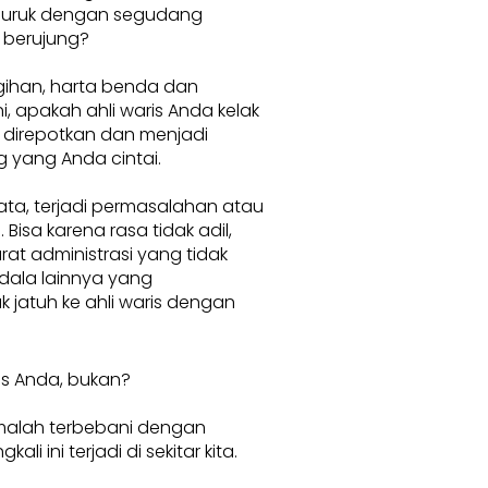
buruk dengan segudang
 berujung?
ihan, harta benda dan
, apakah ahli waris Anda kelak
 direpotkan dan menjadi
 yang Anda cintai.
ata, terjadi permasalahan atau
 Bisa karena rasa tidak adil,
rat administrasi yang tidak
dala lainnya yang
 jatuh ke ahli waris dengan
is Anda, bukan?
 malah terbebani dengan
i ini terjadi di sekitar kita.