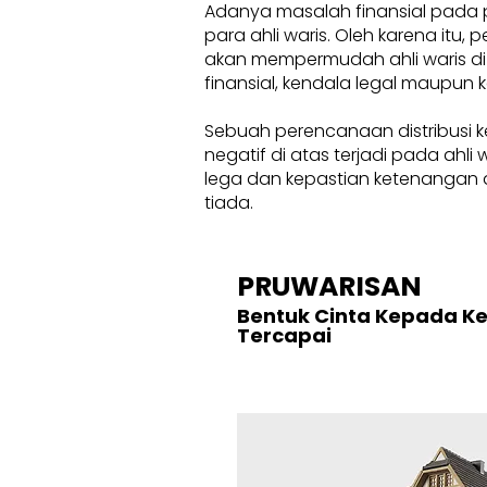
Adanya masalah finansial pada 
para ahli waris. Oleh karena itu
akan mempermudah ahli waris di
finansial, kendala legal maupun k
Sebuah perencanaan distribusi k
negatif di atas terjadi pada ahl
lega dan kepastian ketenangan d
tiada.
PRUWARISAN
Bentuk Cinta Kepada K
Tercapai