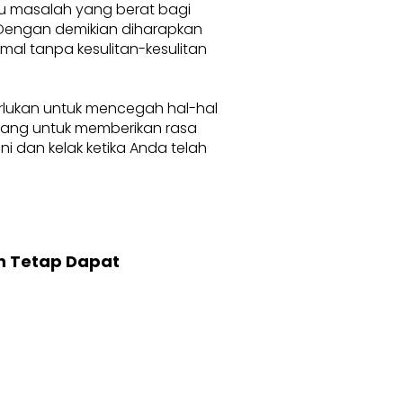
au masalah yang berat bagi
. Dengan demikian diharapkan
l tanpa kesulitan-kesulitan
erlukan untuk mencegah hal-hal
karang untuk memberikan rasa
 dan kelak ketika Anda telah
n Tetap Dapat