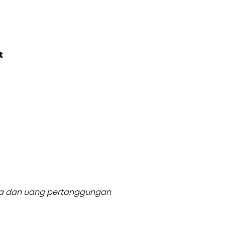
t
usia dan uang pertanggungan