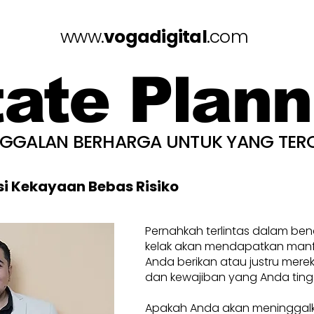
www.
vogadigital
.com
tate Plann
NGGALAN BERHARGA UNTUK YANG TER
si Kekayaan Bebas Risiko
Pernahkah terlintas dalam be
kelak akan mendapatkan manfa
Anda berikan atau justru mere
dan kewajiban yang Anda ting
Apakah Anda akan meninggal