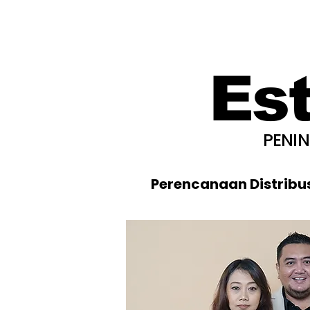
Es
PENI
Perencanaan Distribu