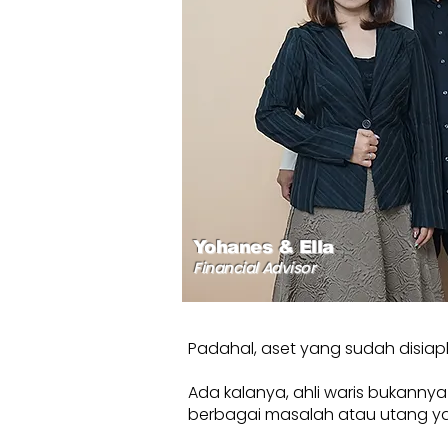
Yohanes & Ella
Financial Advisor
Padahal, aset yang sudah disiap
Ada kalanya, ahli waris bukanny
berbagai masalah atau utang yang b