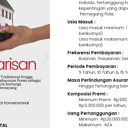
Individu; Tertanggung 
kepentingan yang dapa
Pemegang Polis.
Usia Masuk :
Usia masuk minimum: 1
berikutnya)
Usia masuk maksimum: 
berikutnya)
Frekwensi Pembayaran :
Bulanan, Triwulanan, 
Periode Pembayaran :
5 Tahun, 10 Tahun & 15 
Masa Perlindungan Asurans
Hingga Tertangung ber
Komposisi Premi :
Minimum Premi : Rp300.
Rp3.300.000 per tahun,
Uang Pertanggungan :
Minimum : Rp20.000.00
Maksimum : N/A