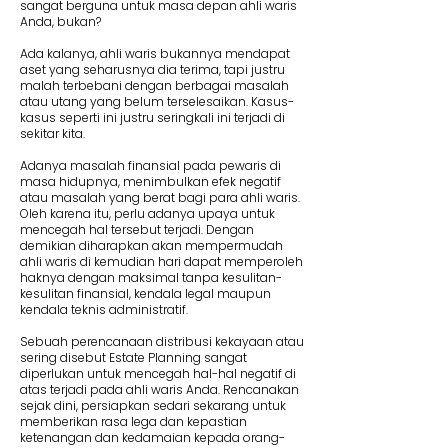
sangat berguna untuk masa depan ahli waris
Anda, bukan?
Ada kalanya, ahli waris bukannya mendapat
aset yang seharusnya dia terima, tapi justru
malah terbebani dengan berbagai masalah
atau utang yang belum terselesaikan. Kasus-
kasus seperti ini justru seringkali ini terjadi di
sekitar kita.
Adanya masalah finansial pada pewaris di
masa hidupnya, menimbulkan efek negatif
atau masalah yang berat bagi para ahli waris.
Oleh karena itu, perlu adanya upaya untuk
mencegah hal tersebut terjadi. Dengan
demikian diharapkan akan mempermudah
ahli waris di kemudian hari dapat memperoleh
haknya dengan maksimal tanpa kesulitan-
kesulitan finansial, kendala legal maupun
kendala teknis administratif.
Sebuah perencanaan distribusi kekayaan atau
sering disebut Estate Planning sangat
diperlukan untuk mencegah hal-hal negatif di
atas terjadi pada ahli waris Anda. Rencanakan
sejak dini, persiapkan sedari sekarang untuk
memberikan rasa lega dan kepastian
ketenangan dan kedamaian kepada orang-