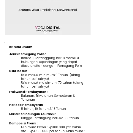
Kriteria Umum
Jenis Pemegang Polis :
Individu; Tertanggung harus memiliki
hubungan kepentingan yang dapat
diasuransikan dengan Pemegang Polis.
Usia Masuk :
Usia masuk minimum: 1 Tahun (ulang
tahun berikutnya)
Usia masuk maksimum: 70 tahun (ulang
tahun berikutnya)
Frekwensi Pembayaran :
Bulanan, Triwulanan, Semesteran &
Tahunan
Periode Pembayaran :
5 Tahun, 10 Tahun & 15 Tahun
Masa Perlindungan Asuransi :
Hingga Tertangung berusia 99 tahun
Komposisi Premi :
Minimum Premi : Rp300.000 per bulan
atau Rp3.300.000 per tahun, Maksimum :