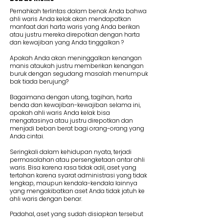
Pernahkah terlintas dalam benak Anda bahwa
ahli waris Anda kelak akan mendapatkan
manfaat dari harta waris yang Anda berikan
atau justru mereka direpotkan dengan harta
dan kewajiban yang Anda tinggalkan ?
Apakah Anda akan meninggalkan kenangan
manis ataukah justru memberikan kenangan
buruk dengan segudang masalah menumpuk
bak tiada berujung?
Bagaimana dengan utang, tagihan, harta
benda dan kewajiban-kewajiban selama ini,
apakah ahli waris Anda kelak bisa
mengatasinya atau justru direpotkan dan
menjadi beban berat bagi orang-orang yang
Anda cintai.
Seringkali dalam kehidupan nyata, terjadi
permasalahan atau persengketaan antar ahli
waris. Bisa karena rasa tidak adil, aset yang
tertahan karena syarat administrasi yang tidak
lengkap, maupun kendala-kendala lainnya
yang mengakibatkan aset Anda tidak jatuh ke
ahli waris dengan benar.
Padahal, aset yang sudah disiapkan tersebut