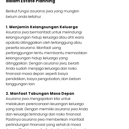
dalam Estate Planning
Berikut fungsi asuransi jiwa yang mungkin
belum anda ketahui :
1. Menjamin Kelangsungan Keluarga
Asuransi jiwa bermanfaat untuk melindungi
kelangsungan hidup keluarga atau ahli waris
apabila ditinggalkan oleh tertanggung atau
peserta asuransi. Manfaat uang
pertanggungan tentu membantu memastikan
kelangsungan hidup keluarga yang
ditinggalkan. Dengan asuransi jiwa, berarti
Anda sudah menjaga keluarga dari risiko
finansial masa depan seperti biaya
pendidikan, biaya pengobatan, dan beban
tanggungan lain.
2. Manfaat Tabungan Masa Depan
Asuransi jiwa mengajarkan kita untuk
melakukan perencanaan keuangan keluarga
yang baik. Dengan memiliki asuransi jiwa Anda
dan keluarga terlindungi dari risiko finansial.
Pastinya asuransi jiwa memberikan manfaat
perlindungan finansial yang sehat di masa