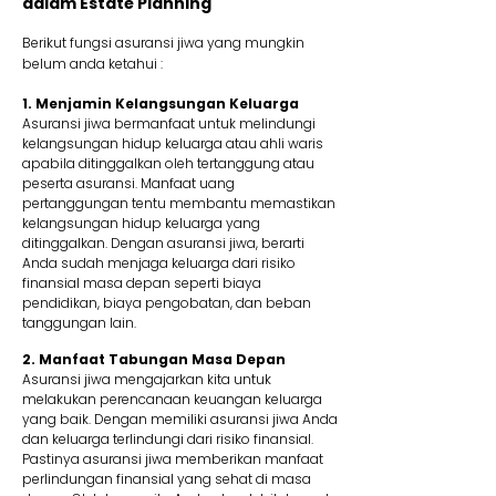
dalam Estate Planning
Berikut fungsi asuransi jiwa yang mungkin
belum anda ketahui :
1. Menjamin Kelangsungan Keluarga
Asuransi jiwa bermanfaat untuk melindungi
kelangsungan hidup keluarga atau ahli waris
apabila ditinggalkan oleh tertanggung atau
peserta asuransi. Manfaat uang
pertanggungan tentu membantu memastikan
kelangsungan hidup keluarga yang
ditinggalkan. Dengan asuransi jiwa, berarti
Anda sudah menjaga keluarga dari risiko
finansial masa depan seperti biaya
pendidikan, biaya pengobatan, dan beban
tanggungan lain.
2. Manfaat Tabungan Masa Depan
Asuransi jiwa mengajarkan kita untuk
melakukan perencanaan keuangan keluarga
yang baik. Dengan memiliki asuransi jiwa Anda
dan keluarga terlindungi dari risiko finansial.
Pastinya asuransi jiwa memberikan manfaat
perlindungan finansial yang sehat di masa