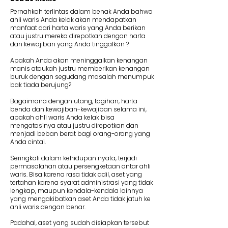
Pernahkah terlintas dalam benak Anda bahwa
ahli waris Anda kelak akan mendapatkan
manfaat dari harta waris yang Anda berikan
atau justru mereka direpotkan dengan harta
dan kewajiban yang Anda tinggalkan ?
Apakah Anda akan meninggalkan kenangan
manis ataukah justru memberikan kenangan
buruk dengan segudang masalah menumpuk
bak tiada berujung?
Bagaimana dengan utang, tagihan, harta
benda dan kewajiban-kewajiban selama ini,
apakah ahli waris Anda kelak bisa
mengatasinya atau justru direpotkan dan
menjadi beban berat bagi orang-orang yang
Anda cintai.
Seringkali dalam kehidupan nyata, terjadi
permasalahan atau persengketaan antar ahli
waris. Bisa karena rasa tidak adil, aset yang
tertahan karena syarat administrasi yang tidak
lengkap, maupun kendala-kendala lainnya
yang mengakibatkan aset Anda tidak jatuh ke
ahli waris dengan benar.
Padahal, aset yang sudah disiapkan tersebut