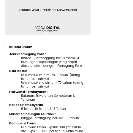
Kriteria Umum
Jenis Pemegang Polis :
Individu; Tertanggung harus memiliki
hubungan kepentingan yang dapat
diasuransikan dengan Pemegang Polis.
Usia Masuk :
Usia masuk minimum: 1 Tahun (ulang
tahun berikutnya)
Usia masuk maksimum: 70 tahun (ulang
tahun berikutnya)
Frekwensi Pembayaran :
Bulanan, Triwulanan, Semesteran &
Tahunan
Periode Pembayaran :
5 Tahun, 10 Tahun & 15 Tahun
Masa Perlindungan Asuransi :
Hingga Tertangung berusia 99 tahun
Komposisi Premi :
Minimum Premi : Rp300.000 per bulan
atau Rp3.300.000 per tahun, Maksimum :