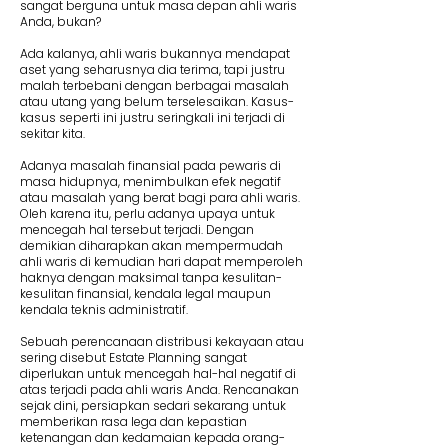
sangat berguna untuk masa depan ahli waris
Anda, bukan?
Ada kalanya, ahli waris bukannya mendapat
aset yang seharusnya dia terima, tapi justru
malah terbebani dengan berbagai masalah
atau utang yang belum terselesaikan. Kasus-
kasus seperti ini justru seringkali ini terjadi di
sekitar kita.
Adanya masalah finansial pada pewaris di
masa hidupnya, menimbulkan efek negatif
atau masalah yang berat bagi para ahli waris.
Oleh karena itu, perlu adanya upaya untuk
mencegah hal tersebut terjadi. Dengan
demikian diharapkan akan mempermudah
ahli waris di kemudian hari dapat memperoleh
haknya dengan maksimal tanpa kesulitan-
kesulitan finansial, kendala legal maupun
kendala teknis administratif.
Sebuah perencanaan distribusi kekayaan atau
sering disebut Estate Planning sangat
diperlukan untuk mencegah hal-hal negatif di
atas terjadi pada ahli waris Anda. Rencanakan
sejak dini, persiapkan sedari sekarang untuk
memberikan rasa lega dan kepastian
ketenangan dan kedamaian kepada orang-