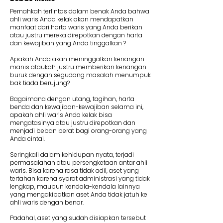
Pernahkah terlintas dalam benak Anda bahwa
ahli waris Anda kelak akan mendapatkan
manfaat dari harta waris yang Anda berikan
atau justru mereka direpotkan dengan harta
dan kewajiban yang Anda tinggalkan ?
Apakah Anda akan meninggalkan kenangan
manis ataukah justru memberikan kenangan
buruk dengan segudang masalah menumpuk
bak tiada berujung?
Bagaimana dengan utang, tagihan, harta
benda dan kewajiban-kewajiban selama ini,
apakah ahli waris Anda kelak bisa
mengatasinya atau justru direpotkan dan
menjadi beban berat bagi orang-orang yang
Anda cintai.
Seringkali dalam kehidupan nyata, terjadi
permasalahan atau persengketaan antar ahli
waris. Bisa karena rasa tidak adil, aset yang
tertahan karena syarat administrasi yang tidak
lengkap, maupun kendala-kendala lainnya
yang mengakibatkan aset Anda tidak jatuh ke
ahli waris dengan benar.
Padahal, aset yang sudah disiapkan tersebut