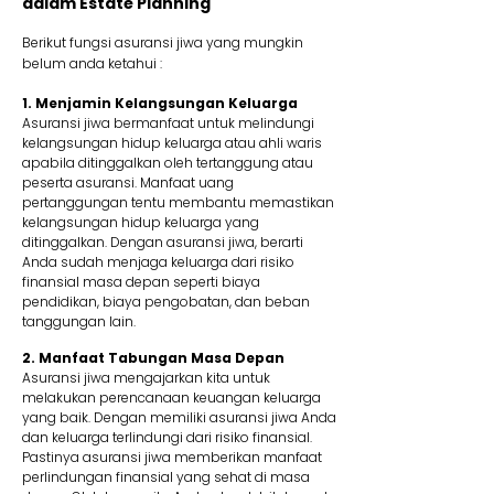
dalam Estate Planning
Berikut fungsi asuransi jiwa yang mungkin
belum anda ketahui :
1. Menjamin Kelangsungan Keluarga
Asuransi jiwa bermanfaat untuk melindungi
kelangsungan hidup keluarga atau ahli waris
apabila ditinggalkan oleh tertanggung atau
peserta asuransi. Manfaat uang
pertanggungan tentu membantu memastikan
kelangsungan hidup keluarga yang
ditinggalkan. Dengan asuransi jiwa, berarti
Anda sudah menjaga keluarga dari risiko
finansial masa depan seperti biaya
pendidikan, biaya pengobatan, dan beban
tanggungan lain.
2. Manfaat Tabungan Masa Depan
Asuransi jiwa mengajarkan kita untuk
melakukan perencanaan keuangan keluarga
yang baik. Dengan memiliki asuransi jiwa Anda
dan keluarga terlindungi dari risiko finansial.
Pastinya asuransi jiwa memberikan manfaat
perlindungan finansial yang sehat di masa