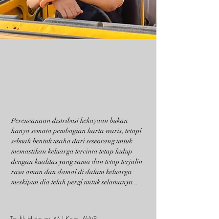
Perencanaan distribusi kekayaan bukan
hanya semata pembagian harta waris, tetapi
sebuah bentuk usaha dari seseorang untuk
memastikan keluarga tercinta tetap hidup
dengan kualitas yang sama dan tetap terjalin
rasa aman dan damai di dalam keluarga
meskipun dia telah pergi untuk selamanya ..
Taufik Hidayat, M.I.Kom, AWP