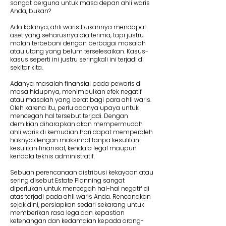
sangat berguna untuk masa depan ahli waris
Anda, bukan?
Ada kalanya, ahli waris bukannya mendapat
aset yang seharusnya dia terima, tapi justru
malah terbebani dengan berbagai masalah
atau utang yang belum terselesaikan. Kasus-
kasus seperti ini justru seringkali ini terjadi di
sekitar kita.
Adanya masalah finansial pada pewaris di
masa hidupnya, menimbulkan efek negatif
atau masalah yang berat bagi para ahli waris.
Oleh karena itu, perlu adanya upaya untuk
mencegah hal tersebut terjadi. Dengan
demikian diharapkan akan mempermudah
ahli waris di kemudian hari dapat memperoleh
haknya dengan maksimal tanpa kesulitan-
kesulitan finansial, kendala legal maupun
kendala teknis administratif.
Sebuah perencanaan distribusi kekayaan atau
sering disebut Estate Planning sangat
diperlukan untuk mencegah hal-hal negatif di
atas terjadi pada ahli waris Anda. Rencanakan
sejak dini, persiapkan sedari sekarang untuk
memberikan rasa lega dan kepastian
ketenangan dan kedamaian kepada orang-