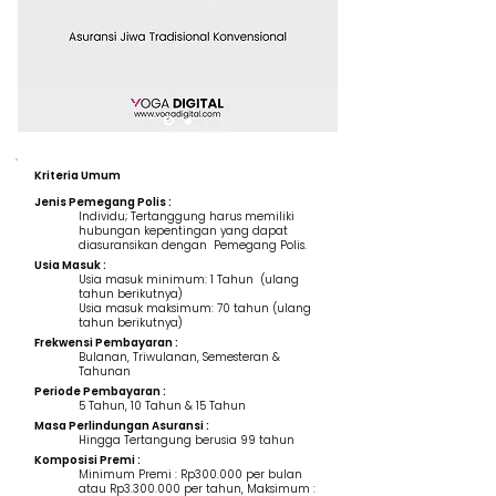
Kriteria Umum
Jenis Pemegang Polis :
Individu; Tertanggung harus memiliki
hubungan kepentingan yang dapat
diasuransikan dengan Pemegang Polis.
Usia Masuk :
Usia masuk minimum: 1 Tahun (ulang
tahun berikutnya)
Usia masuk maksimum: 70 tahun (ulang
tahun berikutnya)
Frekwensi Pembayaran :
Bulanan, Triwulanan, Semesteran &
Tahunan
Periode Pembayaran :
5 Tahun, 10 Tahun & 15 Tahun
Masa Perlindungan Asuransi :
Hingga Tertangung berusia 99 tahun
Komposisi Premi :
Minimum Premi : Rp300.000 per bulan
atau Rp3.300.000 per tahun, Maksimum :