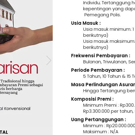
Individu; Tertanggung 
kepentingan yang dapa
Pemegang Polis.
Usia Masuk :
Usia masuk minimum: 1
berikutnya)
Usia masuk maksimum: 
berikutnya)
Frekwensi Pembayaran :
Bulanan, Triwulanan, 
Periode Pembayaran :
5 Tahun, 10 Tahun & 15 
Masa Perlindungan Asurans
Hingga Tertangung ber
Komposisi Premi :
Minimum Premi : Rp300.
Rp3.300.000 per tahun,
Uang Pertanggungan :
Minimum : Rp20.000.00
Maksimum : N/A