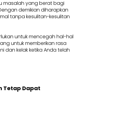
au masalah yang berat bagi
. Dengan demikian diharapkan
l tanpa kesulitan-kesulitan
erlukan untuk mencegah hal-hal
karang untuk memberikan rasa
 dan kelak ketika Anda telah
n Tetap Dapat