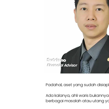
Sutrisno
Financial Advisor
Padahal, aset yang sudah disiap
Ada kalanya, ahli waris bukanny
berbagai masalah atau utang yang b