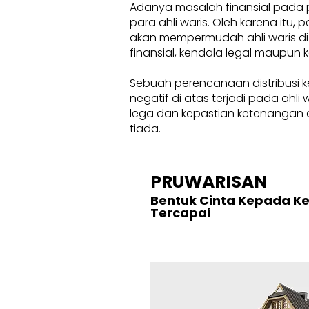
Adanya masalah finansial pada 
para ahli waris. Oleh karena itu
akan mempermudah ahli waris di
finansial, kendala legal maupun k
Sebuah perencanaan distribusi k
negatif di atas terjadi pada ahl
lega dan kepastian ketenangan d
tiada.
PRUWARISAN
Bentuk Cinta Kepada K
Tercapai