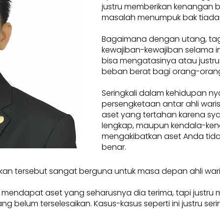
justru memberikan kenangan 
masalah menumpuk bak tiada
Bagaimana dengan utang, tag
kewajiban-kewajiban selama ini
bisa mengatasinya atau justru
beban berat bagi orang-orang
Seringkali dalam kehidupan ny
persengketaan antar ahli waris.
aset yang tertahan karena sya
lengkap, maupun kendala-ken
mengakibatkan aset Anda tidak
benar.
kan tersebut sangat berguna untuk masa depan ahli war
a mendapat aset yang seharusnya dia terima, tapi justru
elum terselesaikan. Kasus-kasus seperti ini justru seringkal