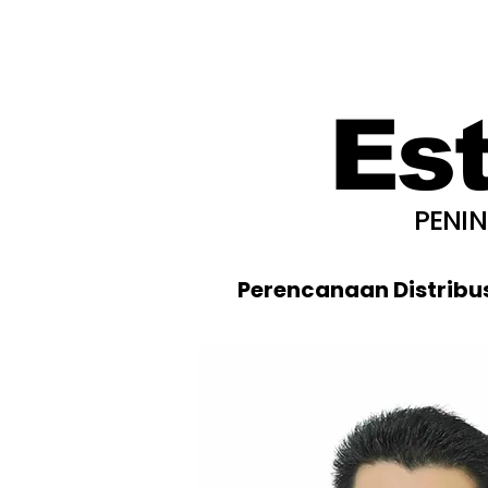
Es
PENI
Perencanaan Distribu