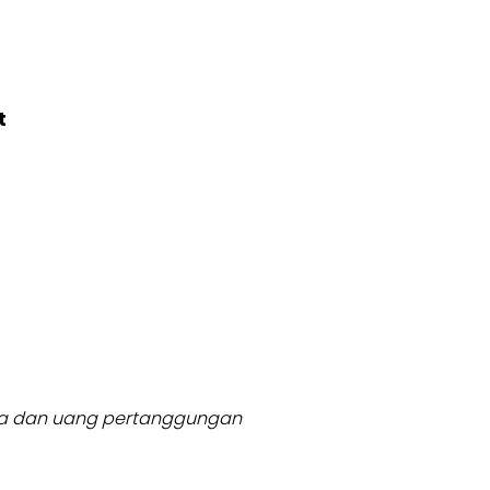
t
usia dan uang pertanggungan