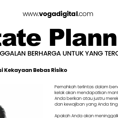
www.
vogadigital
.com
tate Plann
NGGALAN BERHARGA UNTUK YANG TER
si Kekayaan Bebas Risiko
Pernahkah terlintas dalam be
kelak akan mendapatkan manfa
Anda berikan atau justru mere
dan kewajiban yang Anda ting
Apakah Anda akan meninggal