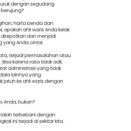
buruk dengan segudang
 berujung?
ihan, harta benda dan
, apakah ahli waris Anda kelak
 direpotkan dan menjadi
 yang Anda cintai.
ata, terjadi permasalahan atau
 Bisa karena rasa tidak adil,
rat administrasi yang tidak
dala lainnya yang
 jatuh ke ahli waris dengan
is Anda, bukan?
 malah terbebani dengan
i ini terjadi di sekitar kita.