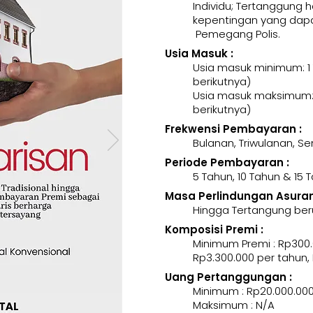
Individu; Tertanggung 
kepentingan yang dapa
Pemegang Polis.
Usia Masuk :
Usia masuk minimum: 1
berikutnya)
Usia masuk maksimum: 
berikutnya)
Frekwensi Pembayaran :
Bulanan, Triwulanan, 
Periode Pembayaran :
5 Tahun, 10 Tahun & 15 
Masa Perlindungan Asurans
Hingga Tertangung ber
Komposisi Premi :
Minimum Premi : Rp300.
Rp3.300.000 per tahun,
Uang Pertanggungan :
Minimum : Rp20.000.00
Maksimum : N/A