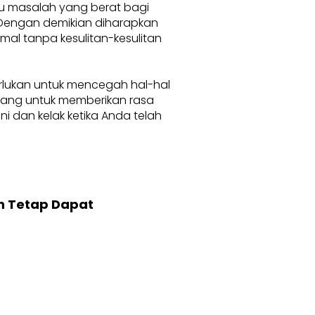
au masalah yang berat bagi
. Dengan demikian diharapkan
l tanpa kesulitan-kesulitan
erlukan untuk mencegah hal-hal
karang untuk memberikan rasa
 dan kelak ketika Anda telah
n Tetap Dapat