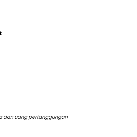
t
usia dan uang pertanggungan