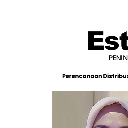
Es
PENI
Perencanaan Distribu