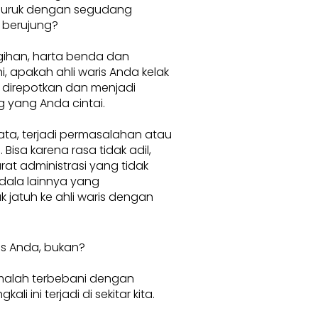
buruk dengan segudang
 berujung?
ihan, harta benda dan
, apakah ahli waris Anda kelak
 direpotkan dan menjadi
 yang Anda cintai.
ata, terjadi permasalahan atau
 Bisa karena rasa tidak adil,
rat administrasi yang tidak
dala lainnya yang
 jatuh ke ahli waris dengan
is Anda, bukan?
 malah terbebani dengan
i ini terjadi di sekitar kita.