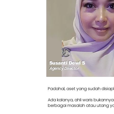
Susanti Dewi S
Agency Director
Padahal, aset yang sudah disiap
Ada kalanya, ahli waris bukanny
berbagai masalah atau utang yang b