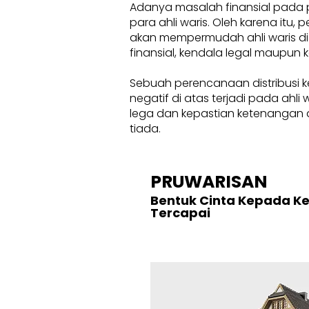
Adanya masalah finansial pada 
para ahli waris. Oleh karena itu
akan mempermudah ahli waris di
finansial, kendala legal maupun k
Sebuah perencanaan distribusi k
negatif di atas terjadi pada ahl
lega dan kepastian ketenangan d
tiada.
PRUWARISAN
Bentuk Cinta Kepada K
Tercapai