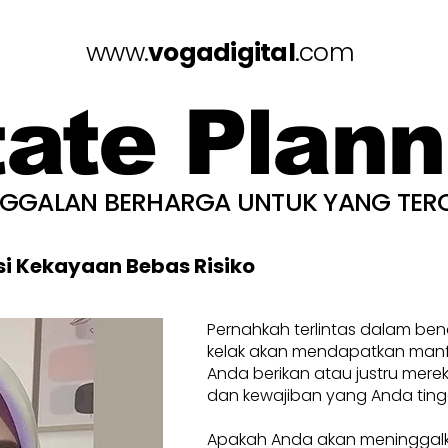
www.
vogadigital
.com
tate Plann
NGGALAN BERHARGA UNTUK YANG TER
si Kekayaan Bebas Risiko
Pernahkah terlintas dalam be
kelak akan mendapatkan manfa
Anda berikan atau justru mere
dan kewajiban yang Anda ting
Apakah Anda akan meninggal