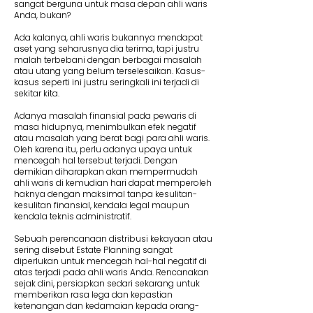
sangat berguna untuk masa depan ahli waris
Anda, bukan?
Ada kalanya, ahli waris bukannya mendapat
aset yang seharusnya dia terima, tapi justru
malah terbebani dengan berbagai masalah
atau utang yang belum terselesaikan. Kasus-
kasus seperti ini justru seringkali ini terjadi di
sekitar kita.
Adanya masalah finansial pada pewaris di
masa hidupnya, menimbulkan efek negatif
atau masalah yang berat bagi para ahli waris.
Oleh karena itu, perlu adanya upaya untuk
mencegah hal tersebut terjadi. Dengan
demikian diharapkan akan mempermudah
ahli waris di kemudian hari dapat memperoleh
haknya dengan maksimal tanpa kesulitan-
kesulitan finansial, kendala legal maupun
kendala teknis administratif.
Sebuah perencanaan distribusi kekayaan atau
sering disebut Estate Planning sangat
diperlukan untuk mencegah hal-hal negatif di
atas terjadi pada ahli waris Anda. Rencanakan
sejak dini, persiapkan sedari sekarang untuk
memberikan rasa lega dan kepastian
ketenangan dan kedamaian kepada orang-