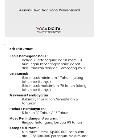
Kriteria Umum
Jenis Pemegang Polis :
Individu; Tertanggung harus memiliki
hubungan kepentingan yang dapat
diasuransikan dengan Pemegang Polis.
Usia Masuk :
Usia masuk minimum: 1 Tahun (ulang
tahun berikutnya)
Usia masuk maksimum: 70 tahun (ulang
tahun berikutnya)
Frekwensi Pembayaran :
Bulanan, Triwulanan, Semesteran &
Tahunan
Periode Pembayaran :
5 Tahun, 10 Tahun & 15 Tahun
Masa Perlindungan Asuransi :
Hingga Tertangung berusia 99 tahun
Komposisi Premi :
Minimum Premi : Rp300.000 per bulan
atau Rp3.300.000 per tahun, Maksimum :