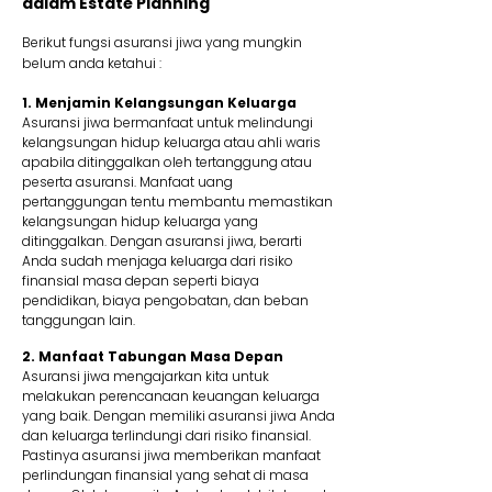
dalam Estate Planning
Berikut fungsi asuransi jiwa yang mungkin
belum anda ketahui :
1. Menjamin Kelangsungan Keluarga
Asuransi jiwa bermanfaat untuk melindungi
kelangsungan hidup keluarga atau ahli waris
apabila ditinggalkan oleh tertanggung atau
peserta asuransi. Manfaat uang
pertanggungan tentu membantu memastikan
kelangsungan hidup keluarga yang
ditinggalkan. Dengan asuransi jiwa, berarti
Anda sudah menjaga keluarga dari risiko
finansial masa depan seperti biaya
pendidikan, biaya pengobatan, dan beban
tanggungan lain.
2. Manfaat Tabungan Masa Depan
Asuransi jiwa mengajarkan kita untuk
melakukan perencanaan keuangan keluarga
yang baik. Dengan memiliki asuransi jiwa Anda
dan keluarga terlindungi dari risiko finansial.
Pastinya asuransi jiwa memberikan manfaat
perlindungan finansial yang sehat di masa