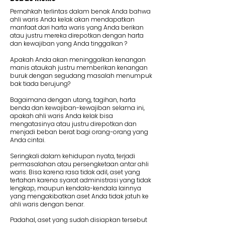
Pernahkah terlintas dalam benak Anda bahwa
ahli waris Anda kelak akan mendapatkan
manfaat dari harta waris yang Anda berikan
atau justru mereka direpotkan dengan harta
dan kewajiban yang Anda tinggalkan ?
Apakah Anda akan meninggalkan kenangan
manis ataukah justru memberikan kenangan
buruk dengan segudang masalah menumpuk
bak tiada berujung?
Bagaimana dengan utang, tagihan, harta
benda dan kewajiban-kewajiban selama ini,
apakah ahli waris Anda kelak bisa
mengatasinya atau justru direpotkan dan
menjadi beban berat bagi orang-orang yang
Anda cintai.
Seringkali dalam kehidupan nyata, terjadi
permasalahan atau persengketaan antar ahli
waris. Bisa karena rasa tidak adil, aset yang
tertahan karena syarat administrasi yang tidak
lengkap, maupun kendala-kendala lainnya
yang mengakibatkan aset Anda tidak jatuh ke
ahli waris dengan benar.
Padahal, aset yang sudah disiapkan tersebut