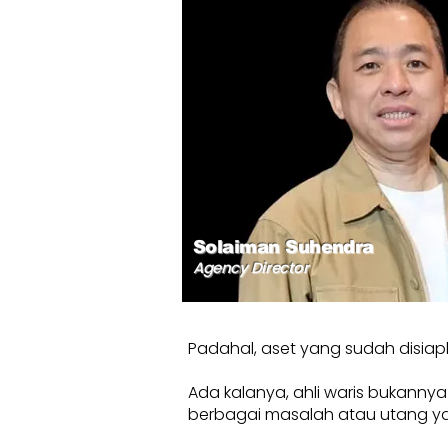
Solaiman Suhendra
Agency Director
Padahal, aset yang sudah disiap
Ada kalanya, ahli waris bukanny
berbagai masalah atau utang yang b