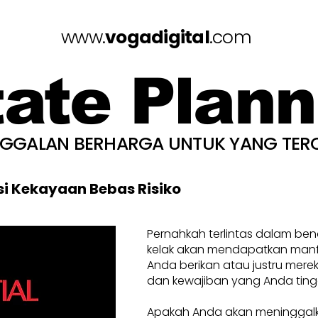
www.
vogadigital
.com
tate Plann
NGGALAN BERHARGA UNTUK YANG TER
si Kekayaan Bebas Risiko
Pernahkah terlintas dalam be
kelak akan mendapatkan manfa
Anda berikan atau justru mere
dan kewajiban yang Anda ting
Apakah Anda akan meninggal