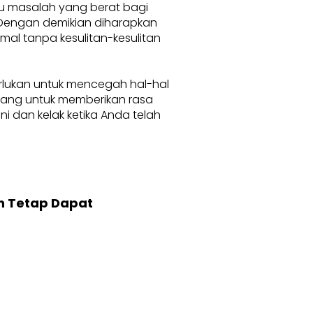
au masalah yang berat bagi
. Dengan demikian diharapkan
l tanpa kesulitan-kesulitan
erlukan untuk mencegah hal-hal
karang untuk memberikan rasa
 dan kelak ketika Anda telah
n Tetap Dapat