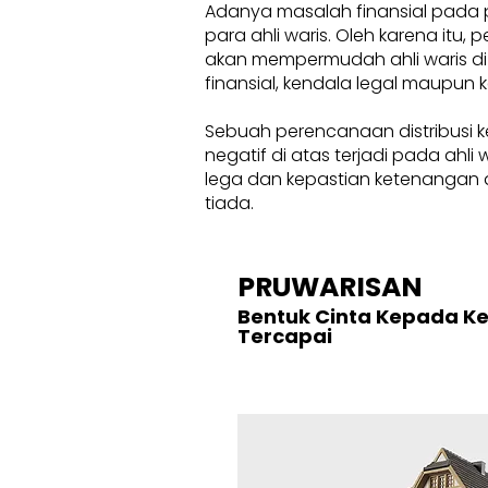
Adanya masalah finansial pada 
para ahli waris. Oleh karena itu
akan mempermudah ahli waris di
finansial, kendala legal maupun k
Sebuah perencanaan distribusi k
negatif di atas terjadi pada ahl
lega dan kepastian ketenangan d
tiada.
PRUWARISAN
Bentuk Cinta Kepada K
Tercapai