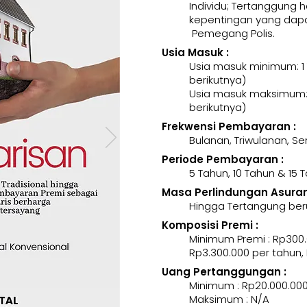
Individu; Tertanggung 
kepentingan yang dapa
Pemegang Polis.
Usia Masuk :
Usia masuk minimum: 1
berikutnya)
Usia masuk maksimum: 
berikutnya)
Frekwensi Pembayaran :
Bulanan, Triwulanan, 
Periode Pembayaran :
5 Tahun, 10 Tahun & 15 
Masa Perlindungan Asurans
Hingga Tertangung ber
Komposisi Premi :
Minimum Premi : Rp300.
Rp3.300.000 per tahun,
Uang Pertanggungan :
Minimum : Rp20.000.00
Maksimum : N/A