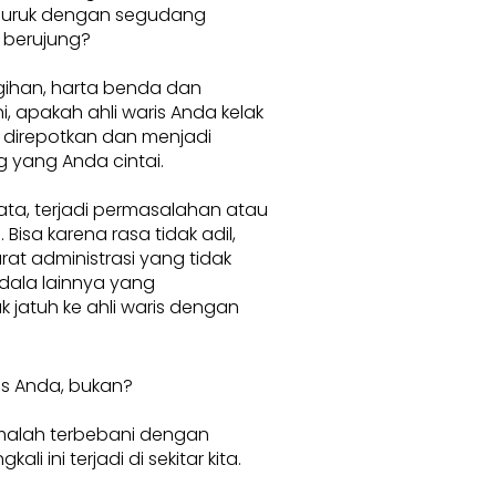
buruk dengan segudang
 berujung?
ihan, harta benda dan
, apakah ahli waris Anda kelak
 direpotkan dan menjadi
 yang Anda cintai.
ata, terjadi permasalahan atau
 Bisa karena rasa tidak adil,
rat administrasi yang tidak
dala lainnya yang
 jatuh ke ahli waris dengan
is Anda, bukan?
 malah terbebani dengan
i ini terjadi di sekitar kita.