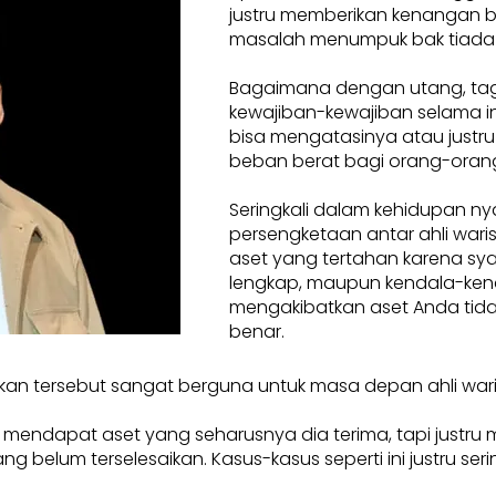
justru memberikan kenangan 
masalah menumpuk bak tiada
Bagaimana dengan utang, tag
kewajiban-kewajiban selama ini
bisa mengatasinya atau justru
beban berat bagi orang-orang
Seringkali dalam kehidupan ny
persengketaan antar ahli waris.
aset yang tertahan karena sya
lengkap, maupun kendala-ken
mengakibatkan aset Anda tidak
benar.
kan tersebut sangat berguna untuk masa depan ahli war
a mendapat aset yang seharusnya dia terima, tapi justru
elum terselesaikan. Kasus-kasus seperti ini justru seringkal