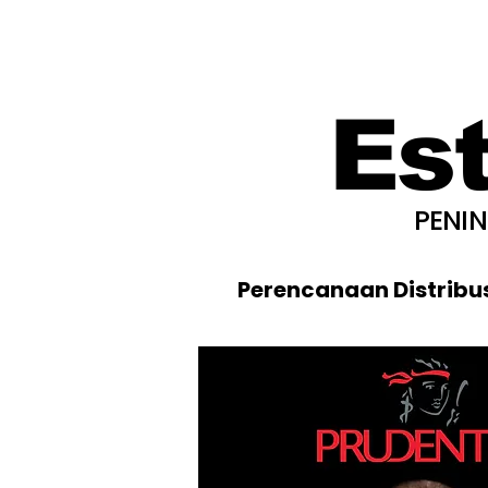
Es
PENI
Perencanaan Distribu