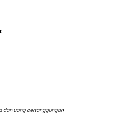
t
usia dan uang pertanggungan