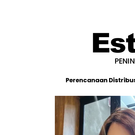
Es
PENI
Perencanaan Distribu