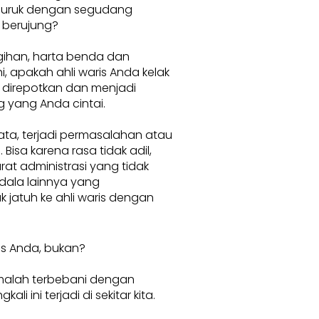
buruk dengan segudang
 berujung?
ihan, harta benda dan
, apakah ahli waris Anda kelak
 direpotkan dan menjadi
 yang Anda cintai.
ata, terjadi permasalahan atau
 Bisa karena rasa tidak adil,
rat administrasi yang tidak
dala lainnya yang
 jatuh ke ahli waris dengan
is Anda, bukan?
 malah terbebani dengan
i ini terjadi di sekitar kita.