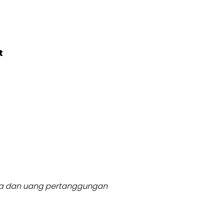
t
usia dan uang pertanggungan