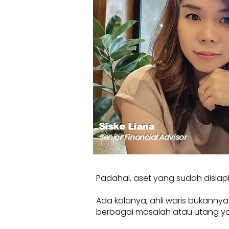
Siske Liana
Senior Financial Advisor
Padahal, aset yang sudah disiap
Ada kalanya, ahli waris bukanny
berbagai masalah atau utang yang b