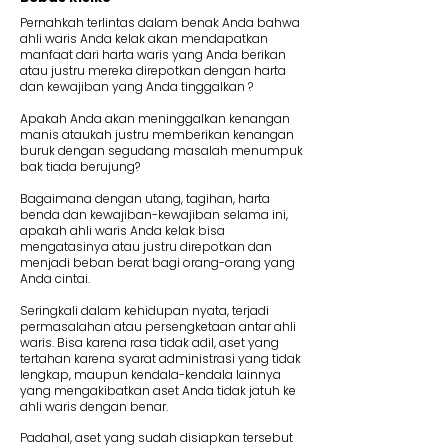
Pernahkah terlintas dalam benak Anda bahwa
ahli waris Anda kelak akan mendapatkan
manfaat dari harta waris yang Anda berikan
atau justru mereka direpotkan dengan harta
dan kewajiban yang Anda tinggalkan ?
Apakah Anda akan meninggalkan kenangan
manis ataukah justru memberikan kenangan
buruk dengan segudang masalah menumpuk
bak tiada berujung?
Bagaimana dengan utang, tagihan, harta
benda dan kewajiban-kewajiban selama ini,
apakah ahli waris Anda kelak bisa
mengatasinya atau justru direpotkan dan
menjadi beban berat bagi orang-orang yang
Anda cintai.
Seringkali dalam kehidupan nyata, terjadi
permasalahan atau persengketaan antar ahli
waris. Bisa karena rasa tidak adil, aset yang
tertahan karena syarat administrasi yang tidak
lengkap, maupun kendala-kendala lainnya
yang mengakibatkan aset Anda tidak jatuh ke
ahli waris dengan benar.
Padahal, aset yang sudah disiapkan tersebut