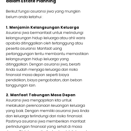
dalam Estate Planning
Berikut fungsi asuransi jiwa yang mungkin
belum anda ketahui :
1. Menjamin Kelangsungan Keluarga
Asuransi jiwa bermanfaat untuk melindungi
kelangsungan hidup keluarga atau ahli waris
apabila ditinggalkan oleh tertanggung atau
peserta asuransi. Manfaat uang
pertanggungan tentu membantu memastikan
kelangsungan hidup keluarga yang
ditinggalkan. Dengan asuransi jiwa, berarti
Anda sudah menjaga keluarga dari risiko
finansial masa depan seperti biaya
pendidikan, biaya pengobatan, dan beban
tanggungan lain.
2. Manfaat Tabungan Masa Depan
Asuransi jiwa mengajarkan kita untuk
melakukan perencanaan keuangan keluarga
yang baik. Dengan memiliki asuransi jiwa Anda
dan keluarga terlindungi dari risiko finansial.
Pastinya asuransi jiwa memberikan manfaat
perlindungan finansial yang sehat di masa