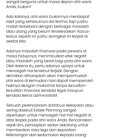
sangat berguna untuk masa depan ahli waris
Anda, bukan?
Ada kalanya, ahli waris bukannya mendapat
aset yang seharusnya dia terima, tapi justru
malah terbebani dengan berbagai masalah
atau utang yang belum terselesaikan. Kasus-
kasus seperti ini justru seringkali ini terjadi di
sekitar kita.
Adanya masalah finansial pada pewaris di
masa hidupnya, menimbulkan efek negatif
atau masalah yang berat bagi para ahli waris.
Oleh karena itu, perlu adanya upaya untuk
mencegah hal tersebut terjadi. Dengan
demikian diharapkan akan mempermudah
ahli waris di kemudian hari dapat memperoleh
haknya dengan maksimal tanpa kesulitan-
kesulitan finansial, kendala legal maupun
kendala teknis administratif.
Sebuah perencanaan distribusi kekayaan atau
sering disebut Estate Planning sangat
diperlukan untuk mencegah hal-hal negatif di
atas terjadi pada ahli waris Anda. Rencanakan
sejak dini, persiapkan sedari sekarang untuk
memberikan rasa lega dan kepastian
ketenangan dan kedamaian kepada orang-