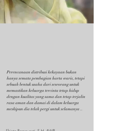
Perencanaan distribusi kekayaan bukan
hanya semata pembagian harta waris, tetapi
sebuah bentuk usaha dari seseorang untuk
memastikan keluarga tercinta tetap hidup
dengan kualitas yang sama dan tetap terjalin
rasa aman dan damai di dalam keluarga
meskipun dia telah pergi untuk selamanya ..
Shinta Ramayanti, S.H.,AWP