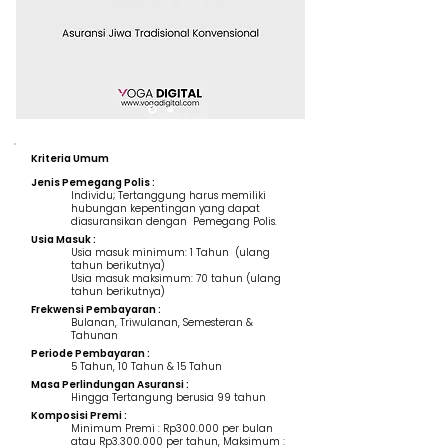
Kriteria Umum
Jenis Pemegang Polis :
Individu; Tertanggung harus memiliki
hubungan kepentingan yang dapat
diasuransikan dengan Pemegang Polis.
Usia Masuk :
Usia masuk minimum: 1 Tahun (ulang
tahun berikutnya)
Usia masuk maksimum: 70 tahun (ulang
tahun berikutnya)
Frekwensi Pembayaran :
Bulanan, Triwulanan, Semesteran &
Tahunan
Periode Pembayaran :
5 Tahun, 10 Tahun & 15 Tahun
Masa Perlindungan Asuransi :
Hingga Tertangung berusia 99 tahun
Komposisi Premi :
Minimum Premi : Rp300.000 per bulan
atau Rp3.300.000 per tahun, Maksimum :