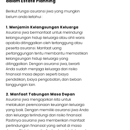
dalam Estate Planning
Berikut fungsi asuransi jiwa yang mungkin
belum anda ketahui :
1. Menjamin Kelangsungan Keluarga
Asuransi jiwa bermanfaat untuk melindungi
kelangsungan hidup keluarga atau ahli waris
apabila ditinggalkan oleh tertanggung atau
peserta asuransi. Manfaat uang
pertanggungan tentu membantu memastikan
kelangsungan hidup keluarga yang
ditinggalkan. Dengan asuransi jiwa, berarti
Anda sudah menjaga keluarga dari risiko
finansial masa depan seperti biaya
pendidikan, biaya pengobatan, dan beban
tanggungan lain.
2. Manfaat Tabungan Masa Depan
Asuransi jiwa mengajarkan kita untuk
melakukan perencanaan keuangan keluarga
yang baik. Dengan memiliki asuransi jiwa Anda
dan keluarga terlindungi dari risiko finansial.
Pastinya asuransi jiwa memberikan manfaat
perlindungan finansial yang sehat di masa