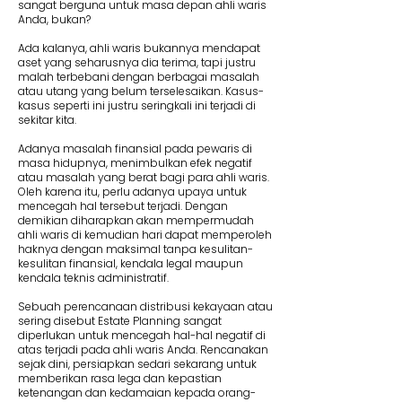
sangat berguna untuk masa depan ahli waris
Anda, bukan?
Ada kalanya, ahli waris bukannya mendapat
aset yang seharusnya dia terima, tapi justru
malah terbebani dengan berbagai masalah
atau utang yang belum terselesaikan. Kasus-
kasus seperti ini justru seringkali ini terjadi di
sekitar kita.
Adanya masalah finansial pada pewaris di
masa hidupnya, menimbulkan efek negatif
atau masalah yang berat bagi para ahli waris.
Oleh karena itu, perlu adanya upaya untuk
mencegah hal tersebut terjadi. Dengan
demikian diharapkan akan mempermudah
ahli waris di kemudian hari dapat memperoleh
haknya dengan maksimal tanpa kesulitan-
kesulitan finansial, kendala legal maupun
kendala teknis administratif.
Sebuah perencanaan distribusi kekayaan atau
sering disebut Estate Planning sangat
diperlukan untuk mencegah hal-hal negatif di
atas terjadi pada ahli waris Anda. Rencanakan
sejak dini, persiapkan sedari sekarang untuk
memberikan rasa lega dan kepastian
ketenangan dan kedamaian kepada orang-