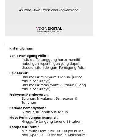
Kriteria Umum
Jenis Pemegang Polis :
Individu; Tertanggung harus memiliki
hubungan kepentingan yang dapat
diasuransikan dengan Pemegang Polis.
Usia Masuk :
Usia masuk minimum: 1 Tahun (ulang
tahun berikutnya)
Usia masuk maksimum: 70 tahun (ulang
tahun berikutnya)
Frekwensi Pembayaran :
Bulanan, Triwulanan, Semesteran &
Tahunan
Periode Pembayaran :
5 Tahun, 10 Tahun & 15 Tahun
Masa Perlindungan Asuransi :
Hingga Tertangung berusia 99 tahun
Komposisi Premi :
Minimum Premi : Rp300.000 per bulan
atau Rp3.300.000 per tahun, Maksimum :