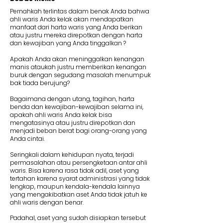
Pernahkah terlintas dalam benak Anda bahwa
ahli waris Anda kelak akan mendapatkan
manfaat dari harta waris yang Anda berikan
atau justru mereka direpotkan dengan harta
dan kewajiban yang Anda tinggalkan ?
Apakah Anda akan meninggalkan kenangan
manis ataukah justru memberikan kenangan
buruk dengan segudang masalah menumpuk
bak tiada berujung?
Bagaimana dengan utang, tagihan, harta
benda dan kewajiban-kewajiban selama ini,
apakah ahli waris Anda kelak bisa
mengatasinya atau justru direpotkan dan
menjadi beban berat bagi orang-orang yang
Anda cintai.
Seringkali dalam kehidupan nyata, terjadi
permasalahan atau persengketaan antar ahli
waris. Bisa karena rasa tidak adil, aset yang
tertahan karena syarat administrasi yang tidak
lengkap, maupun kendala-kendala lainnya
yang mengakibatkan aset Anda tidak jatuh ke
ahli waris dengan benar.
Padahal, aset yang sudah disiapkan tersebut