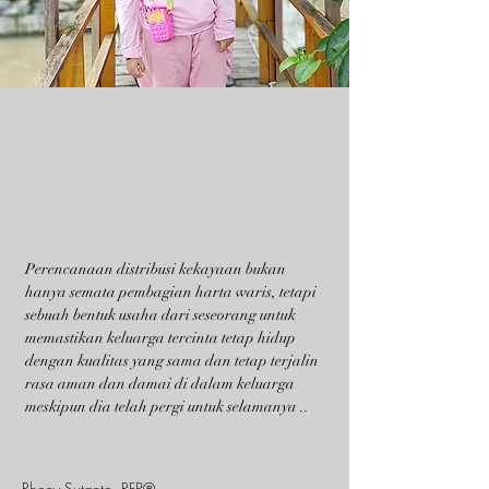
Perencanaan distribusi kekayaan bukan
hanya semata pembagian harta waris, tetapi
sebuah bentuk usaha dari seseorang untuk
memastikan keluarga tercinta tetap hidup
dengan kualitas yang sama dan tetap terjalin
rasa aman dan damai di dalam keluarga
meskipun dia telah pergi untuk selamanya ..
Rhony Sutanto, RFP®