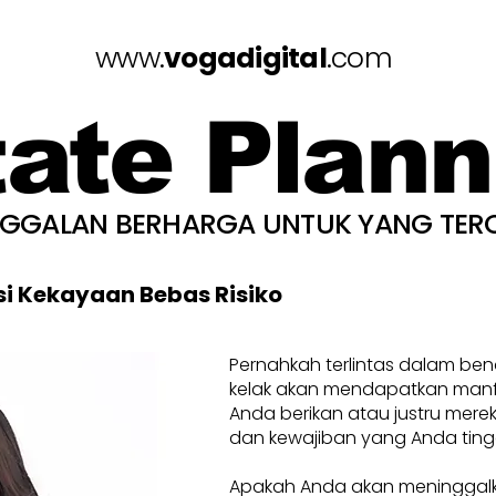
www.
vogadigital
.com
tate Plann
NGGALAN BERHARGA UNTUK YANG TER
si Kekayaan Bebas Risiko
Pernahkah terlintas dalam be
kelak akan mendapatkan manfa
Anda berikan atau justru mere
dan kewajiban yang Anda ting
Apakah Anda akan meninggal