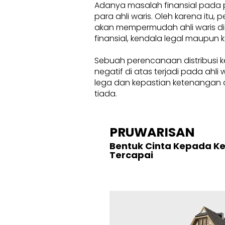
Adanya masalah finansial pada 
para ahli waris. Oleh karena itu
akan mempermudah ahli waris di
finansial, kendala legal maupun k
Sebuah perencanaan distribusi k
negatif di atas terjadi pada ahl
lega dan kepastian ketenangan d
tiada.
PRUWARISAN
Bentuk Cinta Kepada K
Tercapai