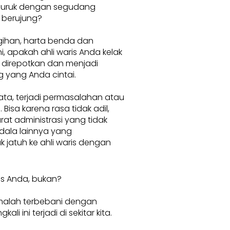
buruk dengan segudang
 berujung?
ihan, harta benda dan
, apakah ahli waris Anda kelak
 direpotkan dan menjadi
 yang Anda cintai.
ata, terjadi permasalahan atau
 Bisa karena rasa tidak adil,
rat administrasi yang tidak
dala lainnya yang
 jatuh ke ahli waris dengan
is Anda, bukan?
 malah terbebani dengan
i ini terjadi di sekitar kita.