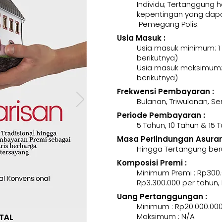
Individu; Tertanggung 
kepentingan yang dapa
Pemegang Polis.
Usia Masuk :
Usia masuk minimum: 1
berikutnya)
Usia masuk maksimum: 
berikutnya)
Frekwensi Pembayaran :
Bulanan, Triwulanan, 
Periode Pembayaran :
5 Tahun, 10 Tahun & 15 
Masa Perlindungan Asurans
Hingga Tertangung ber
Komposisi Premi :
Minimum Premi : Rp300.
Rp3.300.000 per tahun,
Uang Pertanggungan :
Minimum : Rp20.000.00
Maksimum : N/A