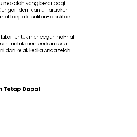
au masalah yang berat bagi
. Dengan demikian diharapkan
l tanpa kesulitan-kesulitan
erlukan untuk mencegah hal-hal
karang untuk memberikan rasa
 dan kelak ketika Anda telah
n Tetap Dapat