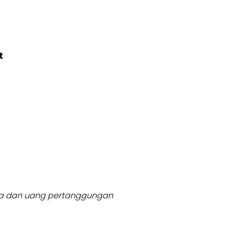
t
usia dan uang pertanggungan