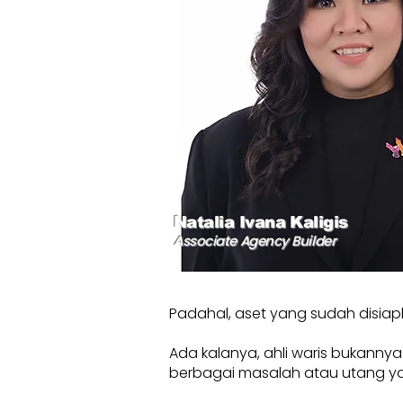
Natalia Ivana Kaligis
Associate Agency Builder
Padahal, aset yang sudah disiap
Ada kalanya, ahli waris bukanny
berbagai masalah atau utang yang b