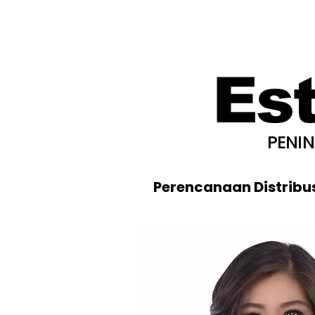
Es
PENI
Perencanaan Distribu