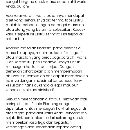
sangat berguna untuk masa depan ahli waris
Anda, bukan?
Ada kalanya, ahli waris bukannya mendapat
aset yang seharusnya dia terima, tapi justru
malah terbebani dengan berbagai masalah
atau utang yang belum terselesaikan. Kasus-
kasus seperti ini justru seringkali ini terjadi di
sekitar kita.
Adanya masalah finansial pada pewaris di
masa hidupnya, menimbulkan efek negatif
atau masalah yang berat bagi para ahli waris.
Oleh karena itu, perlu adanya upaya untuk
mencegah hal tersebut terjadi. Dengan
demikian diharapkan akan mempermudah
ahli waris di kemudian hari dapat memperoleh
haknya dengan maksimal tanpa kesulitan-
kesulitan finansial, kendala legal maupun
kendala teknis administratif.
Sebuah perencanaan distribusi kekayaan atau
sering disebut Estate Planning sangat
diperlukan untuk mencegah hal-hal negatif di
atas terjadi pada ahli waris Anda. Rencanakan
sejak dini, persiapkan sedari sekarang untuk
memberikan rasa lega dan kepastian
ketenangan dan kedamaian kepada orang-