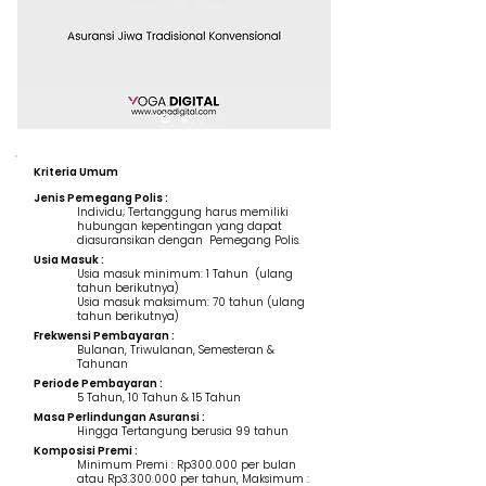
Kriteria Umum
Jenis Pemegang Polis :
Individu; Tertanggung harus memiliki
hubungan kepentingan yang dapat
diasuransikan dengan Pemegang Polis.
Usia Masuk :
Usia masuk minimum: 1 Tahun (ulang
tahun berikutnya)
Usia masuk maksimum: 70 tahun (ulang
tahun berikutnya)
Frekwensi Pembayaran :
Bulanan, Triwulanan, Semesteran &
Tahunan
Periode Pembayaran :
5 Tahun, 10 Tahun & 15 Tahun
Masa Perlindungan Asuransi :
Hingga Tertangung berusia 99 tahun
Komposisi Premi :
Minimum Premi : Rp300.000 per bulan
atau Rp3.300.000 per tahun, Maksimum :