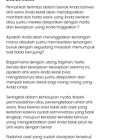
Pernahkah terlintas dalam benak Anda bahwa
ahli waris Anda kelak akan mendapatkan
manfaat dari harta waris yang Anda berikan
atau justru mereka direpotkan dengan harta
dan kewajiban yang Anda tinggalkan ?
Apakah Anda akan meninggalkan kenangan
manis ataukah justru memberikan kenangan
buruk dengan segudang masalah menumpuk
bak tiada berujung?
Bagaimana dengan utang, tagihan, harta
benda dan kewajiban-kewajiban selama ini,
apakah ahli waris Anda kelak bisa
mengatasinya atau justru direpotkan dan
menjadi beban berat bagi orang-orang yang
Anda cintai.
Seringkali dalam kehidupan nyata, terjadi
permasalahan atau persengketaan antar ahli
waris. Bisa karena rasa tidak adil, aset yang
tertahan karena syarat administrasi yang tidak
lengkap, maupun kendala-kendala lainnya
yang mengakibatkan aset Anda tidak jatuh ke
ahli waris dengan benar.
Padahal, aset yang sudah disiapkan tersebut