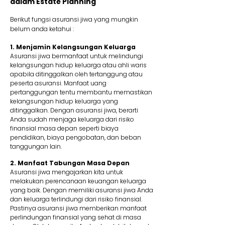
dalam Estate Planning
Berikut fungsi asuransi jiwa yang mungkin
belum anda ketahui :
1. Menjamin Kelangsungan Keluarga
Asuransi jiwa bermanfaat untuk melindungi
kelangsungan hidup keluarga atau ahli waris
apabila ditinggalkan oleh tertanggung atau
peserta asuransi. Manfaat uang
pertanggungan tentu membantu memastikan
kelangsungan hidup keluarga yang
ditinggalkan. Dengan asuransi jiwa, berarti
Anda sudah menjaga keluarga dari risiko
finansial masa depan seperti biaya
pendidikan, biaya pengobatan, dan beban
tanggungan lain.
2. Manfaat Tabungan Masa Depan
Asuransi jiwa mengajarkan kita untuk
melakukan perencanaan keuangan keluarga
yang baik. Dengan memiliki asuransi jiwa Anda
dan keluarga terlindungi dari risiko finansial.
Pastinya asuransi jiwa memberikan manfaat
perlindungan finansial yang sehat di masa