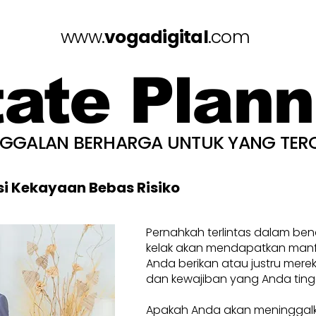
www.
vogadigital
.com
tate Plann
NGGALAN BERHARGA UNTUK YANG TER
si Kekayaan Bebas Risiko
Pernahkah terlintas dalam be
kelak akan mendapatkan manfa
Anda berikan atau justru mere
dan kewajiban yang Anda ting
Apakah Anda akan meninggal