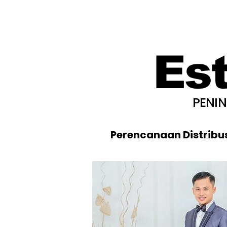
Es
PENI
Perencanaan Distribu