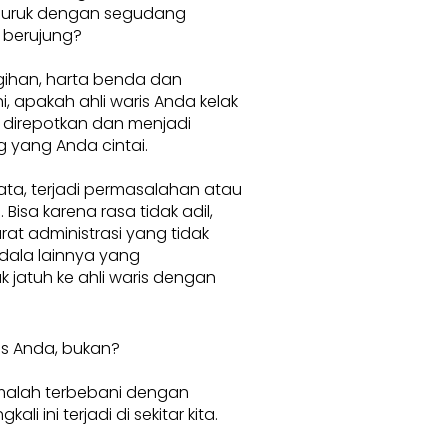
buruk dengan segudang
 berujung?
ihan, harta benda dan
, apakah ahli waris Anda kelak
 direpotkan dan menjadi
 yang Anda cintai.
ata, terjadi permasalahan atau
 Bisa karena rasa tidak adil,
rat administrasi yang tidak
dala lainnya yang
 jatuh ke ahli waris dengan
is Anda, bukan?
 malah terbebani dengan
i ini terjadi di sekitar kita.