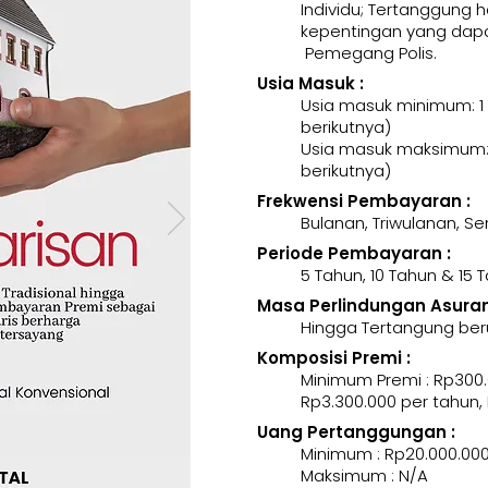
Individu; Tertanggung 
kepentingan yang dapa
Pemegang Polis.
Usia Masuk :
Usia masuk minimum: 1
berikutnya)
Usia masuk maksimum: 
berikutnya)
Frekwensi Pembayaran :
Bulanan, Triwulanan, 
Periode Pembayaran :
5 Tahun, 10 Tahun & 15 
Masa Perlindungan Asurans
Hingga Tertangung ber
Komposisi Premi :
Minimum Premi : Rp300.
Rp3.300.000 per tahun,
Uang Pertanggungan :
Minimum : Rp20.000.00
Maksimum : N/A