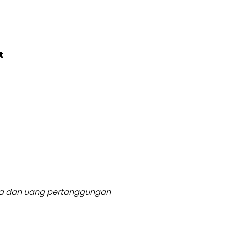
t
usia dan uang pertanggungan