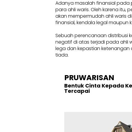
Adanya masalah finansial pada 
para ahli waris. Oleh karena itu
akan mempermudah ahli waris di
finansial, kendala legal maupun k
Sebuah perencanaan distribusi k
negatif di atas terjadi pada ahl
lega dan kepastian ketenangan d
tiada.
PRUWARISAN
Bentuk Cinta Kepada K
Tercapai