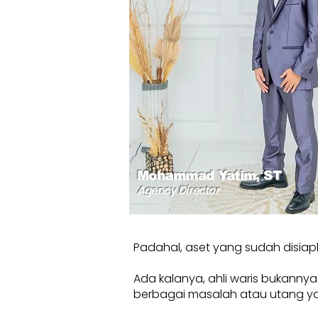
Mohammad Yatim, ST
Agency Director
Padahal, aset yang sudah disiap
Ada kalanya, ahli waris bukanny
berbagai masalah atau utang yang b