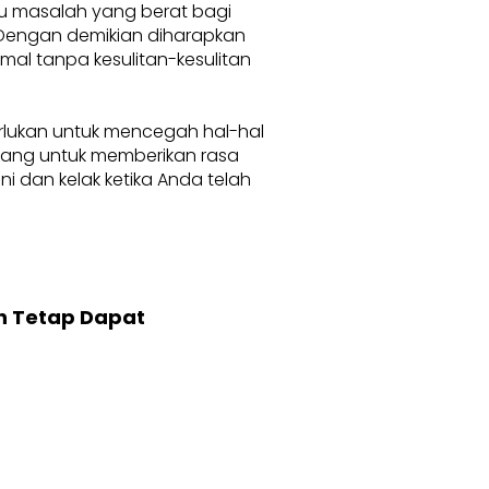
au masalah yang berat bagi
. Dengan demikian diharapkan
l tanpa kesulitan-kesulitan
erlukan untuk mencegah hal-hal
karang untuk memberikan rasa
 dan kelak ketika Anda telah
n Tetap Dapat