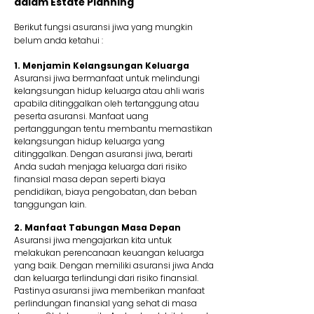
dalam Estate Planning
Berikut fungsi asuransi jiwa yang mungkin
belum anda ketahui :
1. Menjamin Kelangsungan Keluarga
Asuransi jiwa bermanfaat untuk melindungi
kelangsungan hidup keluarga atau ahli waris
apabila ditinggalkan oleh tertanggung atau
peserta asuransi. Manfaat uang
pertanggungan tentu membantu memastikan
kelangsungan hidup keluarga yang
ditinggalkan. Dengan asuransi jiwa, berarti
Anda sudah menjaga keluarga dari risiko
finansial masa depan seperti biaya
pendidikan, biaya pengobatan, dan beban
tanggungan lain.
2. Manfaat Tabungan Masa Depan
Asuransi jiwa mengajarkan kita untuk
melakukan perencanaan keuangan keluarga
yang baik. Dengan memiliki asuransi jiwa Anda
dan keluarga terlindungi dari risiko finansial.
Pastinya asuransi jiwa memberikan manfaat
perlindungan finansial yang sehat di masa