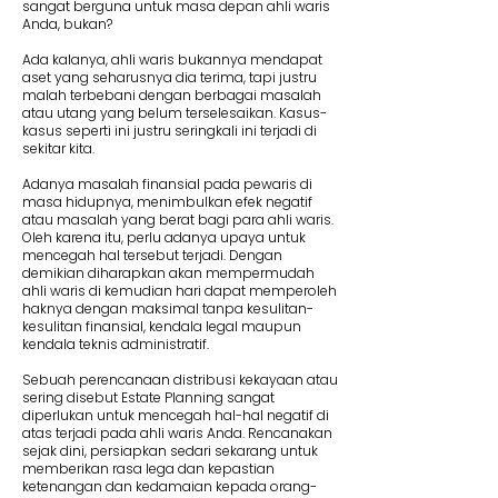
sangat berguna untuk masa depan ahli waris
Anda, bukan?
Ada kalanya, ahli waris bukannya mendapat
aset yang seharusnya dia terima, tapi justru
malah terbebani dengan berbagai masalah
atau utang yang belum terselesaikan. Kasus-
kasus seperti ini justru seringkali ini terjadi di
sekitar kita.
Adanya masalah finansial pada pewaris di
masa hidupnya, menimbulkan efek negatif
atau masalah yang berat bagi para ahli waris.
Oleh karena itu, perlu adanya upaya untuk
mencegah hal tersebut terjadi. Dengan
demikian diharapkan akan mempermudah
ahli waris di kemudian hari dapat memperoleh
haknya dengan maksimal tanpa kesulitan-
kesulitan finansial, kendala legal maupun
kendala teknis administratif.
Sebuah perencanaan distribusi kekayaan atau
sering disebut Estate Planning sangat
diperlukan untuk mencegah hal-hal negatif di
atas terjadi pada ahli waris Anda. Rencanakan
sejak dini, persiapkan sedari sekarang untuk
memberikan rasa lega dan kepastian
ketenangan dan kedamaian kepada orang-