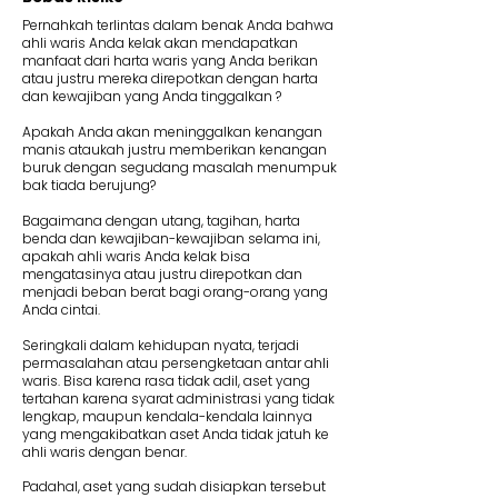
Pernahkah terlintas dalam benak Anda bahwa
ahli waris Anda kelak akan mendapatkan
manfaat dari harta waris yang Anda berikan
atau justru mereka direpotkan dengan harta
dan kewajiban yang Anda tinggalkan ?
Apakah Anda akan meninggalkan kenangan
manis ataukah justru memberikan kenangan
buruk dengan segudang masalah menumpuk
bak tiada berujung?
Bagaimana dengan utang, tagihan, harta
benda dan kewajiban-kewajiban selama ini,
apakah ahli waris Anda kelak bisa
mengatasinya atau justru direpotkan dan
menjadi beban berat bagi orang-orang yang
Anda cintai.
Seringkali dalam kehidupan nyata, terjadi
permasalahan atau persengketaan antar ahli
waris. Bisa karena rasa tidak adil, aset yang
tertahan karena syarat administrasi yang tidak
lengkap, maupun kendala-kendala lainnya
yang mengakibatkan aset Anda tidak jatuh ke
ahli waris dengan benar.
Padahal, aset yang sudah disiapkan tersebut