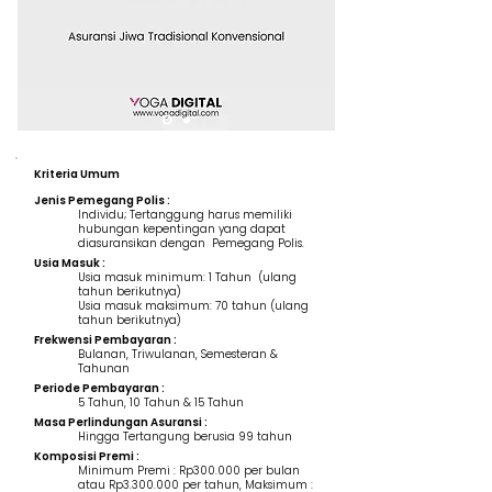
Kriteria Umum
Jenis Pemegang Polis :
Individu; Tertanggung harus memiliki
hubungan kepentingan yang dapat
diasuransikan dengan Pemegang Polis.
Usia Masuk :
Usia masuk minimum: 1 Tahun (ulang
tahun berikutnya)
Usia masuk maksimum: 70 tahun (ulang
tahun berikutnya)
Frekwensi Pembayaran :
Bulanan, Triwulanan, Semesteran &
Tahunan
Periode Pembayaran :
5 Tahun, 10 Tahun & 15 Tahun
Masa Perlindungan Asuransi :
Hingga Tertangung berusia 99 tahun
Komposisi Premi :
Minimum Premi : Rp300.000 per bulan
atau Rp3.300.000 per tahun, Maksimum :