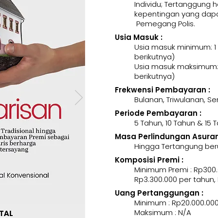
Individu; Tertanggung 
kepentingan yang dapa
Pemegang Polis.
Usia Masuk :
Usia masuk minimum: 1
berikutnya)
Usia masuk maksimum: 
berikutnya)
Frekwensi Pembayaran :
Bulanan, Triwulanan, 
Periode Pembayaran :
5 Tahun, 10 Tahun & 15 
Masa Perlindungan Asurans
Hingga Tertangung ber
Komposisi Premi :
Minimum Premi : Rp300.
Rp3.300.000 per tahun,
Uang Pertanggungan :
Minimum : Rp20.000.00
Maksimum : N/A