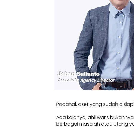
Johan Sulianto
Associate Agency Director
Padahal, aset yang sudah disiap
Ada kalanya, ahli waris bukanny
berbagai masalah atau utang yang b