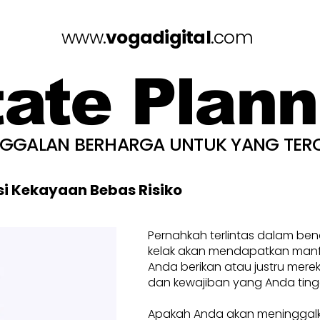
www.
vogadigital
.com
tate Plann
NGGALAN BERHARGA UNTUK YANG TER
si Kekayaan Bebas Risiko
Pernahkah terlintas dalam be
kelak akan mendapatkan manfa
Anda berikan atau justru mere
dan kewajiban yang Anda ting
Apakah Anda akan meninggal