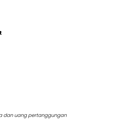
t
usia dan uang pertanggungan