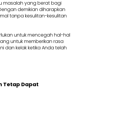
au masalah yang berat bagi
. Dengan demikian diharapkan
l tanpa kesulitan-kesulitan
erlukan untuk mencegah hal-hal
karang untuk memberikan rasa
 dan kelak ketika Anda telah
n Tetap Dapat