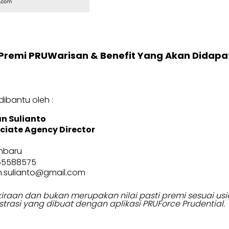
Premi PRUWarisan & Benefit Yang Akan Didapa
ibantu oleh :
n Sulianto
ciate Agency Director
nbaru
65588575
n.sulianto@gmail.com
erkiraan dan bukan merupakan nilai pasti premi sesuai 
strasi yang dibuat dengan aplikasi PRUForce Prudential.