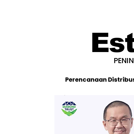
Es
PENI
Perencanaan Distribu