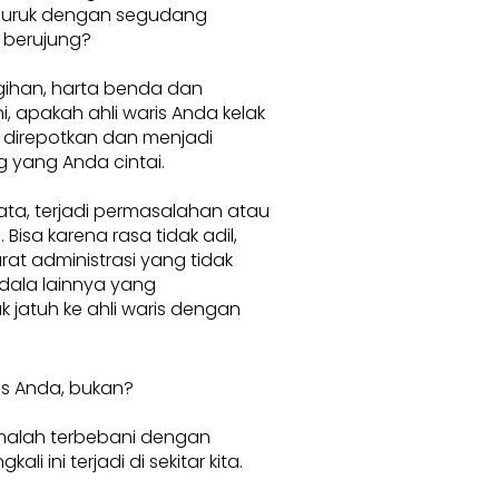
buruk dengan segudang
 berujung?
ihan, harta benda dan
, apakah ahli waris Anda kelak
 direpotkan dan menjadi
 yang Anda cintai.
ata, terjadi permasalahan atau
 Bisa karena rasa tidak adil,
rat administrasi yang tidak
dala lainnya yang
 jatuh ke ahli waris dengan
is Anda, bukan?
 malah terbebani dengan
i ini terjadi di sekitar kita.