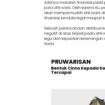
Adanya masalah finansial pada 
para ahli waris. Oleh karena itu
akan mempermudah ahli waris di
finansial, kendala legal maupun k
Sebuah perencanaan distribusi k
negatif di atas terjadi pada ahl
lega dan kepastian ketenangan d
tiada.
PRUWARISAN
Bentuk Cinta Kepada K
Tercapai