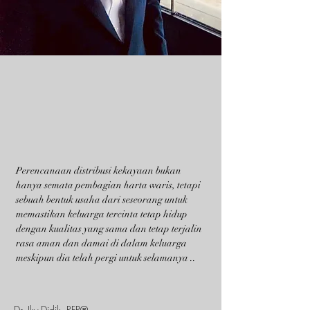
Perencanaan distribusi kekayaan bukan
hanya semata pembagian harta waris, tetapi
sebuah bentuk usaha dari seseorang untuk
memastikan keluarga tercinta tetap hidup
dengan kualitas yang sama dan tetap terjalin
rasa aman dan damai di dalam keluarga
meskipun dia telah pergi untuk selamanya ..
Dr. Iky Didik, RFP®