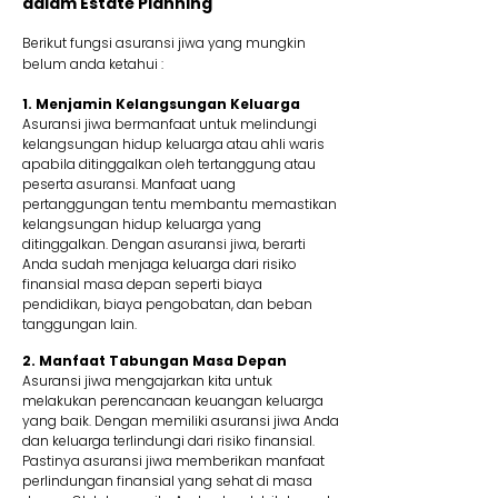
dalam Estate Planning
Berikut fungsi asuransi jiwa yang mungkin
belum anda ketahui :
1. Menjamin Kelangsungan Keluarga
Asuransi jiwa bermanfaat untuk melindungi
kelangsungan hidup keluarga atau ahli waris
apabila ditinggalkan oleh tertanggung atau
peserta asuransi. Manfaat uang
pertanggungan tentu membantu memastikan
kelangsungan hidup keluarga yang
ditinggalkan. Dengan asuransi jiwa, berarti
Anda sudah menjaga keluarga dari risiko
finansial masa depan seperti biaya
pendidikan, biaya pengobatan, dan beban
tanggungan lain.
2. Manfaat Tabungan Masa Depan
Asuransi jiwa mengajarkan kita untuk
melakukan perencanaan keuangan keluarga
yang baik. Dengan memiliki asuransi jiwa Anda
dan keluarga terlindungi dari risiko finansial.
Pastinya asuransi jiwa memberikan manfaat
perlindungan finansial yang sehat di masa