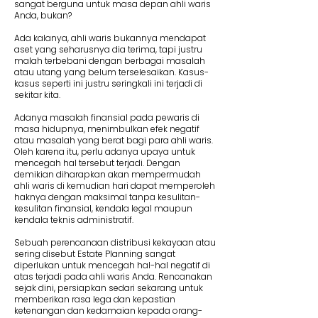
sangat berguna untuk masa depan ahli waris
Anda, bukan?
Ada kalanya, ahli waris bukannya mendapat
aset yang seharusnya dia terima, tapi justru
malah terbebani dengan berbagai masalah
atau utang yang belum terselesaikan. Kasus-
kasus seperti ini justru seringkali ini terjadi di
sekitar kita.
Adanya masalah finansial pada pewaris di
masa hidupnya, menimbulkan efek negatif
atau masalah yang berat bagi para ahli waris.
Oleh karena itu, perlu adanya upaya untuk
mencegah hal tersebut terjadi. Dengan
demikian diharapkan akan mempermudah
ahli waris di kemudian hari dapat memperoleh
haknya dengan maksimal tanpa kesulitan-
kesulitan finansial, kendala legal maupun
kendala teknis administratif.
Sebuah perencanaan distribusi kekayaan atau
sering disebut Estate Planning sangat
diperlukan untuk mencegah hal-hal negatif di
atas terjadi pada ahli waris Anda. Rencanakan
sejak dini, persiapkan sedari sekarang untuk
memberikan rasa lega dan kepastian
ketenangan dan kedamaian kepada orang-