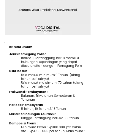
Kriteria Umum
Jenis Pemegang Polis :
Individu; Tertanggung harus memiliki
hubungan kepentingan yang dapat
diasuransikan dengan Pemegang Polis.
Usia Masuk :
Usia masuk minimum: 1 Tahun (ulang
tahun berikutnya)
Usia masuk maksimum: 70 tahun (ulang
tahun berikutnya)
Frekwensi Pembayaran :
Bulanan, Triwulanan, Semesteran &
Tahunan
Periode Pembayaran :
5 Tahun, 10 Tahun & 15 Tahun
Masa Perlindungan Asuransi :
Hingga Tertangung berusia 99 tahun
Komposisi Premi :
Minimum Premi : Rp300.000 per bulan
atau Rp3.300.000 per tahun, Maksimum :