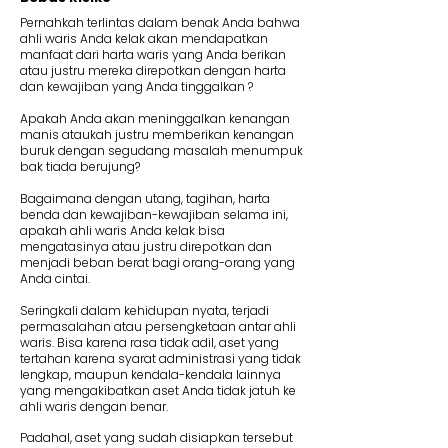
Pernahkah terlintas dalam benak Anda bahwa
ahli waris Anda kelak akan mendapatkan
manfaat dari harta waris yang Anda berikan
atau justru mereka direpotkan dengan harta
dan kewajiban yang Anda tinggalkan ?
Apakah Anda akan meninggalkan kenangan
manis ataukah justru memberikan kenangan
buruk dengan segudang masalah menumpuk
bak tiada berujung?
Bagaimana dengan utang, tagihan, harta
benda dan kewajiban-kewajiban selama ini,
apakah ahli waris Anda kelak bisa
mengatasinya atau justru direpotkan dan
menjadi beban berat bagi orang-orang yang
Anda cintai.
Seringkali dalam kehidupan nyata, terjadi
permasalahan atau persengketaan antar ahli
waris. Bisa karena rasa tidak adil, aset yang
tertahan karena syarat administrasi yang tidak
lengkap, maupun kendala-kendala lainnya
yang mengakibatkan aset Anda tidak jatuh ke
ahli waris dengan benar.
Padahal, aset yang sudah disiapkan tersebut