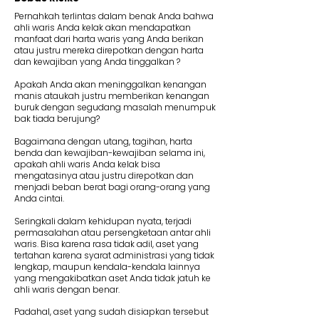
Pernahkah terlintas dalam benak Anda bahwa
ahli waris Anda kelak akan mendapatkan
manfaat dari harta waris yang Anda berikan
atau justru mereka direpotkan dengan harta
dan kewajiban yang Anda tinggalkan ?
Apakah Anda akan meninggalkan kenangan
manis ataukah justru memberikan kenangan
buruk dengan segudang masalah menumpuk
bak tiada berujung?
Bagaimana dengan utang, tagihan, harta
benda dan kewajiban-kewajiban selama ini,
apakah ahli waris Anda kelak bisa
mengatasinya atau justru direpotkan dan
menjadi beban berat bagi orang-orang yang
Anda cintai.
Seringkali dalam kehidupan nyata, terjadi
permasalahan atau persengketaan antar ahli
waris. Bisa karena rasa tidak adil, aset yang
tertahan karena syarat administrasi yang tidak
lengkap, maupun kendala-kendala lainnya
yang mengakibatkan aset Anda tidak jatuh ke
ahli waris dengan benar.
Padahal, aset yang sudah disiapkan tersebut