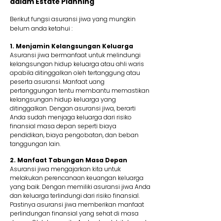
dalam Estate Planning
Berikut fungsi asuransi jiwa yang mungkin
belum anda ketahui :
1. Menjamin Kelangsungan Keluarga
Asuransi jiwa bermanfaat untuk melindungi
kelangsungan hidup keluarga atau ahli waris
apabila ditinggalkan oleh tertanggung atau
peserta asuransi. Manfaat uang
pertanggungan tentu membantu memastikan
kelangsungan hidup keluarga yang
ditinggalkan. Dengan asuransi jiwa, berarti
Anda sudah menjaga keluarga dari risiko
finansial masa depan seperti biaya
pendidikan, biaya pengobatan, dan beban
tanggungan lain.
2. Manfaat Tabungan Masa Depan
Asuransi jiwa mengajarkan kita untuk
melakukan perencanaan keuangan keluarga
yang baik. Dengan memiliki asuransi jiwa Anda
dan keluarga terlindungi dari risiko finansial.
Pastinya asuransi jiwa memberikan manfaat
perlindungan finansial yang sehat di masa