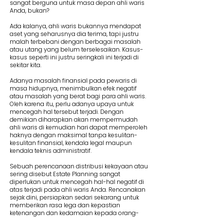
sangat berguna untuk masa depan ahli waris
Anda, bukan?
Ada kalanya, ahli waris bukannya mendapat
aset yang seharusnya dia terima, tapi justru
malah terbebani dengan berbagai masalah
atau utang yang belum terselesaikan. Kasus-
kasus seperti ini justru seringkali ini terjadi di
sekitar kita.
Adanya masalah finansial pada pewaris di
masa hidupnya, menimbulkan efek negatif
atau masalah yang berat bagi para ahli waris.
Oleh karena itu, perlu adanya upaya untuk
mencegah hal tersebut terjadi. Dengan
demikian diharapkan akan mempermudah
ahli waris di kemudian hari dapat memperoleh
haknya dengan maksimal tanpa kesulitan-
kesulitan finansial, kendala legal maupun
kendala teknis administratif.
Sebuah perencanaan distribusi kekayaan atau
sering disebut Estate Planning sangat
diperlukan untuk mencegah hal-hal negatif di
atas terjadi pada ahli waris Anda. Rencanakan
sejak dini, persiapkan sedari sekarang untuk
memberikan rasa lega dan kepastian
ketenangan dan kedamaian kepada orang-