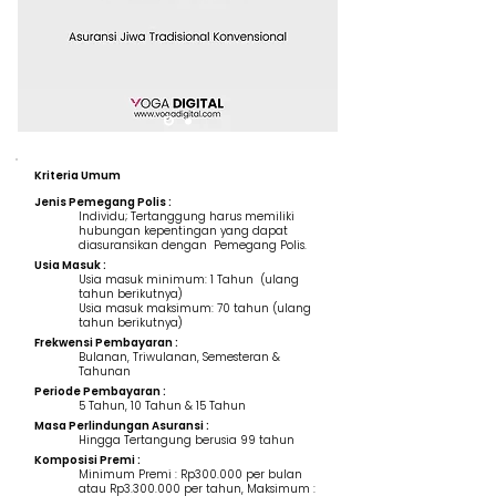
Kriteria Umum
Jenis Pemegang Polis :
Individu; Tertanggung harus memiliki
hubungan kepentingan yang dapat
diasuransikan dengan Pemegang Polis.
Usia Masuk :
Usia masuk minimum: 1 Tahun (ulang
tahun berikutnya)
Usia masuk maksimum: 70 tahun (ulang
tahun berikutnya)
Frekwensi Pembayaran :
Bulanan, Triwulanan, Semesteran &
Tahunan
Periode Pembayaran :
5 Tahun, 10 Tahun & 15 Tahun
Masa Perlindungan Asuransi :
Hingga Tertangung berusia 99 tahun
Komposisi Premi :
Minimum Premi : Rp300.000 per bulan
atau Rp3.300.000 per tahun, Maksimum :