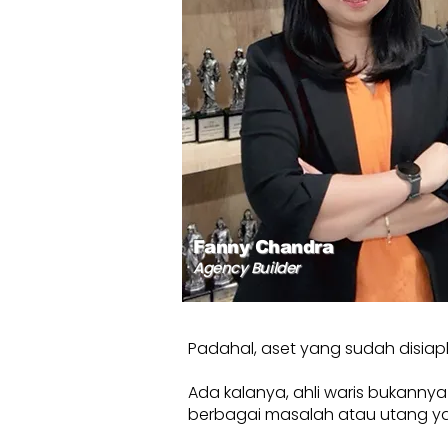
Fanny Chandra
Agency Builder
Padahal, aset yang sudah disiap
Ada kalanya, ahli waris bukanny
berbagai masalah atau utang yang b