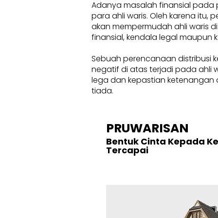
Adanya masalah finansial pada 
para ahli waris. Oleh karena itu
akan mempermudah ahli waris di
finansial, kendala legal maupun k
Sebuah perencanaan distribusi k
negatif di atas terjadi pada ahl
lega dan kepastian ketenangan d
tiada.
PRUWARISAN
Bentuk Cinta Kepada K
Tercapai