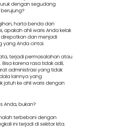
buruk dengan segudang
 berujung?
ihan, harta benda dan
, apakah ahli waris Anda kelak
 direpotkan dan menjadi
 yang Anda cintai.
ata, terjadi permasalahan atau
 Bisa karena rasa tidak adil,
rat administrasi yang tidak
dala lainnya yang
 jatuh ke ahli waris dengan
is Anda, bukan?
 malah terbebani dengan
i ini terjadi di sekitar kita.