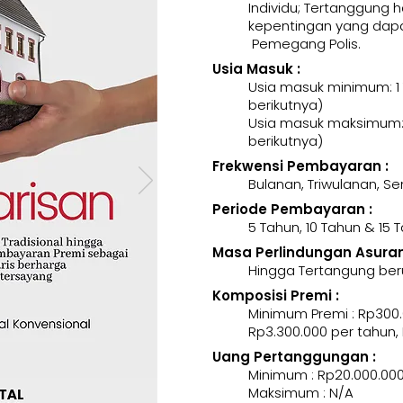
Individu; Tertanggung 
kepentingan yang dapa
Pemegang Polis.
Usia Masuk :
Usia masuk minimum: 1
berikutnya)
Usia masuk maksimum: 
berikutnya)
Frekwensi Pembayaran :
Bulanan, Triwulanan, 
Periode Pembayaran :
5 Tahun, 10 Tahun & 15 
Masa Perlindungan Asurans
Hingga Tertangung ber
Komposisi Premi :
Minimum Premi : Rp300.
Rp3.300.000 per tahun,
Uang Pertanggungan :
Minimum : Rp20.000.00
Maksimum : N/A