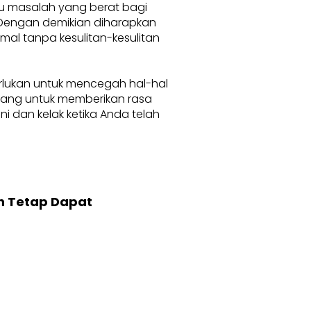
au masalah yang berat bagi
. Dengan demikian diharapkan
l tanpa kesulitan-kesulitan
erlukan untuk mencegah hal-hal
karang untuk memberikan rasa
 dan kelak ketika Anda telah
n Tetap Dapat