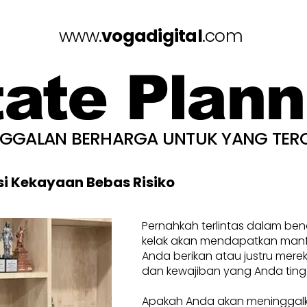
www.
vogadigital
.com
tate Plann
NGGALAN BERHARGA UNTUK YANG TER
si Kekayaan Bebas Risiko
Pernahkah terlintas dalam be
kelak akan mendapatkan manfa
Anda berikan atau justru mere
dan kewajiban yang Anda ting
Apakah Anda akan meninggal