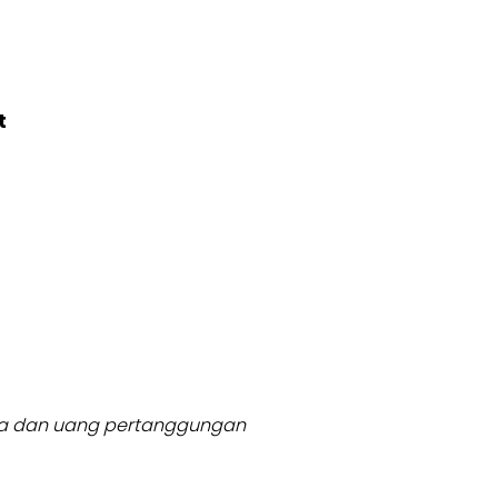
t
usia dan uang pertanggungan