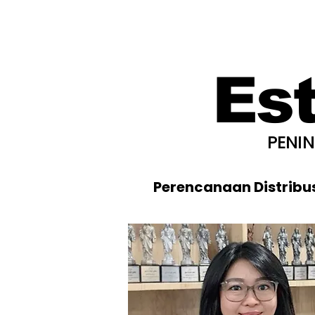
Es
PENI
Perencanaan Distribu