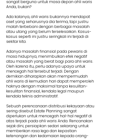
sangat berguna untuk masa depan ahli waris
Anda, bukan?
Ada kalanya, ahli waris bukannya mendapat
aset yang seharusnya dia terima, tapi justru
malah terbebani dengan berbagai masalah
atau utang yang belum terselesaikan. Kasus-
kasus seperti ini justru seringkali ini terjadi di
sekitar kita.
Adanya masalah finansial pada pewaris di
masa hidupnya, menimbulkan efek negatif
atau masalah yang berat bagi para ahli waris.
Oleh karena itu, perlu adanya upaya untuk
mencegah hal tersebut terjadi. Dengan
demikian diharapkan akan mempermudah
ahli waris di kemudian hari dapat memperoleh
haknya dengan maksimal tanpa kesulitan-
kesulitan finansial, kendala legal maupun
kendala teknis administratif.
Sebuah perencanaan distribusi kekayaan atau
sering disebut Estate Planning sangat
diperlukan untuk mencegah hal-hal negatif di
atas terjadi pada ahli waris Anda. Rencanakan
sejak dini, persiapkan sedari sekarang untuk
memberikan rasa lega dan kepastian
ketenangan dan kedamaian kepada orang-