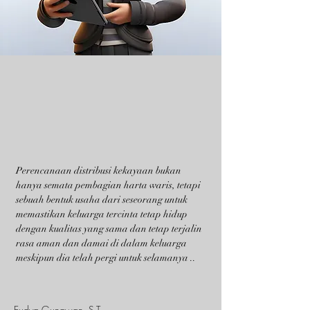
Perencanaan distribusi kekayaan bukan
hanya semata pembagian harta waris, tetapi
sebuah bentuk usaha dari seseorang untuk
memastikan keluarga tercinta tetap hidup
dengan kualitas yang sama dan tetap terjalin
rasa aman dan damai di dalam keluarga
meskipun dia telah pergi untuk selamanya ..
Eudya Gunawan, S.T