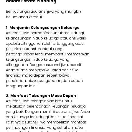
dalam Estate Planning
Berikut fungsi asuransi jiwa yang mungkin
belum anda ketahui :
1. Menjamin Kelangsungan Keluarga
Asuransi jiwa bermanfaat untuk melindungi
kelangsungan hidup keluarga atau ahli waris
apabila ditinggalkan oleh tertanggung atau
peserta asuransi. Manfaat uang
pertanggungan tentu membantu memastikan
kelangsungan hidup keluarga yang
ditinggalkan. Dengan asuransi jiwa, berarti
Anda sudah menjaga keluarga dari risiko
finansial masa depan seperti biaya
pendidikan, biaya pengobatan, dan beban
tanggungan lain.
2. Manfaat Tabungan Masa Depan
Asuransi jiwa mengajarkan kita untuk
melakukan perencanaan keuangan keluarga
yang baik. Dengan memiliki asuransi jiwa Anda
dan keluarga terlindungi dari risiko finansial.
Pastinya asuransi jiwa memberikan manfaat
perlindungan finansial yang sehat di masa