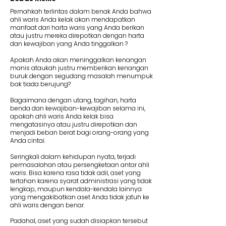
Pernahkah terlintas dalam benak Anda bahwa
ahli waris Anda kelak akan mendapatkan
manfaat dari harta waris yang Anda berikan
atau justru mereka direpotkan dengan harta
dan kewajiban yang Anda tinggalkan ?
Apakah Anda akan meninggalkan kenangan
manis ataukah justru memberikan kenangan
buruk dengan segudang masalah menumpuk
bak tiada berujung?
Bagaimana dengan utang, tagihan, harta
benda dan kewajiban-kewajiban selama ini,
apakah ahli waris Anda kelak bisa
mengatasinya atau justru direpotkan dan
menjadi beban berat bagi orang-orang yang
Anda cintai.
Seringkali dalam kehidupan nyata, terjadi
permasalahan atau persengketaan antar ahli
waris. Bisa karena rasa tidak adil, aset yang
tertahan karena syarat administrasi yang tidak
lengkap, maupun kendala-kendala lainnya
yang mengakibatkan aset Anda tidak jatuh ke
ahli waris dengan benar.
Padahal, aset yang sudah disiapkan tersebut