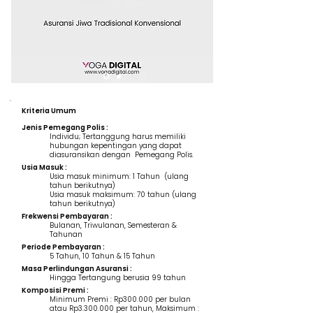
Kriteria Umum
Jenis Pemegang Polis :
Individu; Tertanggung harus memiliki
hubungan kepentingan yang dapat
diasuransikan dengan Pemegang Polis.
Usia Masuk :
Usia masuk minimum: 1 Tahun (ulang
tahun berikutnya)
Usia masuk maksimum: 70 tahun (ulang
tahun berikutnya)
Frekwensi Pembayaran :
Bulanan, Triwulanan, Semesteran &
Tahunan
Periode Pembayaran :
5 Tahun, 10 Tahun & 15 Tahun
Masa Perlindungan Asuransi :
Hingga Tertangung berusia 99 tahun
Komposisi Premi :
Minimum Premi : Rp300.000 per bulan
atau Rp3.300.000 per tahun, Maksimum :