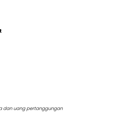
t
usia dan uang pertanggungan