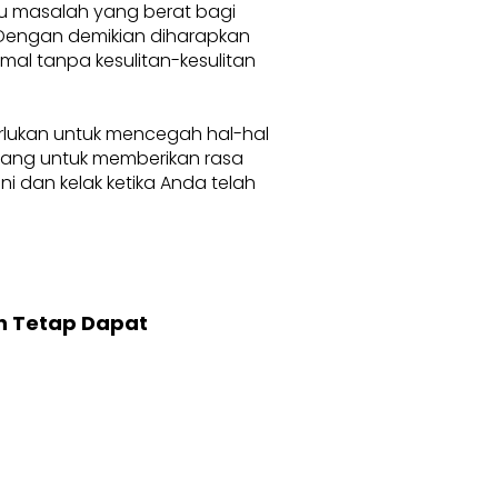
au masalah yang berat bagi
. Dengan demikian diharapkan
l tanpa kesulitan-kesulitan
erlukan untuk mencegah hal-hal
karang untuk memberikan rasa
 dan kelak ketika Anda telah
n Tetap Dapat