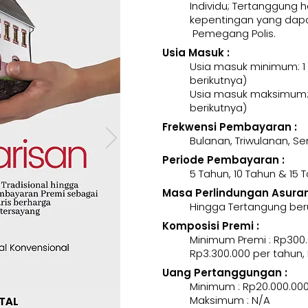
Individu; Tertanggung 
kepentingan yang dapa
Pemegang Polis.
Usia Masuk :
Usia masuk minimum: 1
berikutnya)
Usia masuk maksimum: 
berikutnya)
Frekwensi Pembayaran :
Bulanan, Triwulanan, 
Periode Pembayaran :
5 Tahun, 10 Tahun & 15 
Masa Perlindungan Asurans
Hingga Tertangung ber
Komposisi Premi :
Minimum Premi : Rp300.
Rp3.300.000 per tahun,
Uang Pertanggungan :
Minimum : Rp20.000.00
Maksimum : N/A