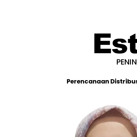
Es
PENI
Perencanaan Distribu