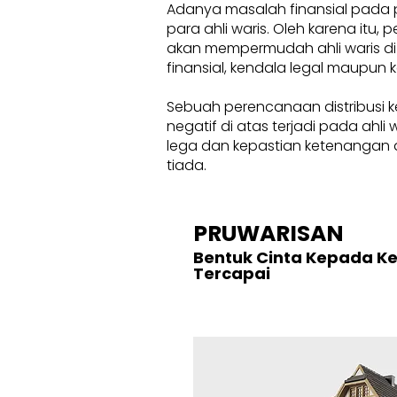
Adanya masalah finansial pada 
para ahli waris. Oleh karena itu
akan mempermudah ahli waris di
finansial, kendala legal maupun k
Sebuah perencanaan distribusi k
negatif di atas terjadi pada ahl
lega dan kepastian ketenangan d
tiada.
PRUWARISAN
Bentuk Cinta Kepada K
Tercapai