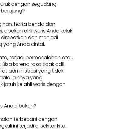
buruk dengan segudang
 berujung?
ihan, harta benda dan
, apakah ahli waris Anda kelak
 direpotkan dan menjadi
 yang Anda cintai.
ata, terjadi permasalahan atau
 Bisa karena rasa tidak adil,
rat administrasi yang tidak
dala lainnya yang
 jatuh ke ahli waris dengan
is Anda, bukan?
 malah terbebani dengan
i ini terjadi di sekitar kita.