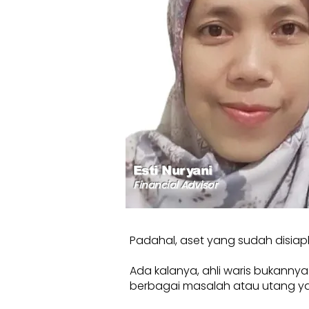
Esti Nuryani
Financial Advisor
Padahal, aset yang sudah disiap
Ada kalanya, ahli waris bukanny
berbagai masalah atau utang yang b