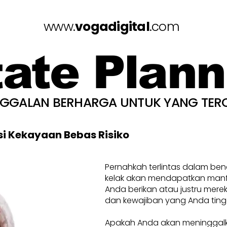
www.
vogadigital
.com
tate Plann
NGGALAN BERHARGA UNTUK YANG TER
si Kekayaan Bebas Risiko
Pernahkah terlintas dalam be
kelak akan mendapatkan manfa
Anda berikan atau justru mere
dan kewajiban yang Anda ting
Apakah Anda akan meninggal