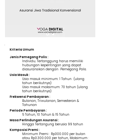
Kriteria Umum
Jenis Pemegang Polis :
Individu; Tertanggung harus memiliki
hubungan kepentingan yang dapat
diasuransikan dengan Pemegang Polis.
Usia Masuk :
Usia masuk minimum: 1 Tahun (ulang
tahun berikutnya)
Usia masuk maksimum: 70 tahun (ulang
tahun berikutnya)
Frekwensi Pembayaran :
Bulanan, Triwulanan, Semesteran &
Tahunan
Periode Pembayaran :
5 Tahun, 10 Tahun & 15 Tahun
Masa Perlindungan Asuransi :
Hingga Tertangung berusia 99 tahun
Komposisi Premi :
Minimum Premi : Rp300.000 per bulan
atau Rp3.300.000 per tahun, Maksimum :