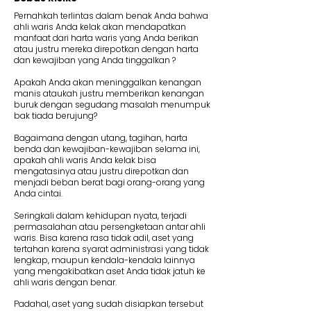
Pernahkah terlintas dalam benak Anda bahwa
ahli waris Anda kelak akan mendapatkan
manfaat dari harta waris yang Anda berikan
atau justru mereka direpotkan dengan harta
dan kewajiban yang Anda tinggalkan ?
Apakah Anda akan meninggalkan kenangan
manis ataukah justru memberikan kenangan
buruk dengan segudang masalah menumpuk
bak tiada berujung?
Bagaimana dengan utang, tagihan, harta
benda dan kewajiban-kewajiban selama ini,
apakah ahli waris Anda kelak bisa
mengatasinya atau justru direpotkan dan
menjadi beban berat bagi orang-orang yang
Anda cintai.
Seringkali dalam kehidupan nyata, terjadi
permasalahan atau persengketaan antar ahli
waris. Bisa karena rasa tidak adil, aset yang
tertahan karena syarat administrasi yang tidak
lengkap, maupun kendala-kendala lainnya
yang mengakibatkan aset Anda tidak jatuh ke
ahli waris dengan benar.
Padahal, aset yang sudah disiapkan tersebut