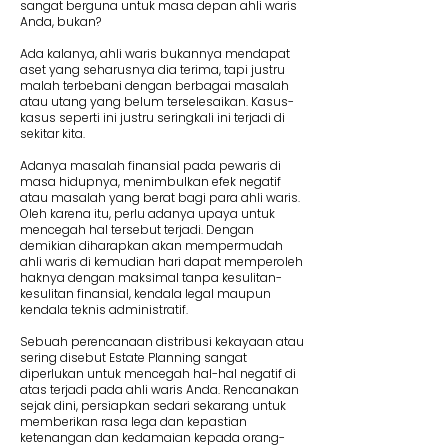
sangat berguna untuk masa depan ahli waris
Anda, bukan?
Ada kalanya, ahli waris bukannya mendapat
aset yang seharusnya dia terima, tapi justru
malah terbebani dengan berbagai masalah
atau utang yang belum terselesaikan. Kasus-
kasus seperti ini justru seringkali ini terjadi di
sekitar kita.
Adanya masalah finansial pada pewaris di
masa hidupnya, menimbulkan efek negatif
atau masalah yang berat bagi para ahli waris.
Oleh karena itu, perlu adanya upaya untuk
mencegah hal tersebut terjadi. Dengan
demikian diharapkan akan mempermudah
ahli waris di kemudian hari dapat memperoleh
haknya dengan maksimal tanpa kesulitan-
kesulitan finansial, kendala legal maupun
kendala teknis administratif.
Sebuah perencanaan distribusi kekayaan atau
sering disebut Estate Planning sangat
diperlukan untuk mencegah hal-hal negatif di
atas terjadi pada ahli waris Anda. Rencanakan
sejak dini, persiapkan sedari sekarang untuk
memberikan rasa lega dan kepastian
ketenangan dan kedamaian kepada orang-