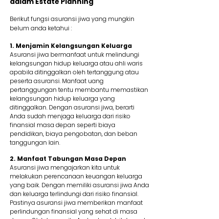
dalam Estate Planning
Berikut fungsi asuransi jiwa yang mungkin
belum anda ketahui :
1. Menjamin Kelangsungan Keluarga
Asuransi jiwa bermanfaat untuk melindungi
kelangsungan hidup keluarga atau ahli waris
apabila ditinggalkan oleh tertanggung atau
peserta asuransi. Manfaat uang
pertanggungan tentu membantu memastikan
kelangsungan hidup keluarga yang
ditinggalkan. Dengan asuransi jiwa, berarti
Anda sudah menjaga keluarga dari risiko
finansial masa depan seperti biaya
pendidikan, biaya pengobatan, dan beban
tanggungan lain.
2. Manfaat Tabungan Masa Depan
Asuransi jiwa mengajarkan kita untuk
melakukan perencanaan keuangan keluarga
yang baik. Dengan memiliki asuransi jiwa Anda
dan keluarga terlindungi dari risiko finansial.
Pastinya asuransi jiwa memberikan manfaat
perlindungan finansial yang sehat di masa