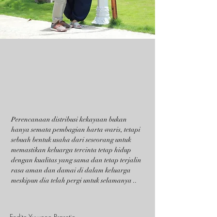
Perencanaan distribusi kekayaan bukan
hanya semata pembagian harta waris, tetapi
sebuah bentuk usaha dari seseorang untuk
memastikan keluarga tercinta tetap hidup
dengan kualitas yang sama dan tetap terjalin
rasa aman dan damai di dalam keluarga
meskipun dia telah pergi untuk selamanya ..
Endito Yuwono Prasetio