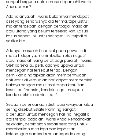
sangat berguna untuk masa depan ahli waris
Anda, bukan?
Ada kalanya, ahli waris bukannya mendapat
aset yang seharusnya dia terima, tapi justru
malah terbebani dengan berbagai masalah
atau utang yang belum terselesaikan. Kasus-
kasus seperti ini justru seringkali ini terjadi di
sekitar kita.
Adanya masalah finansial pada pewaris di
masa hidupnya, menimbulkan efek negatif
atau masalah yang berat bagi para ahli waris.
Oleh karena itu, perlu adanya upaya untuk
mencegah hal tersebut terjadi. Dengan
demikian diharapkan akan mempermudah
ahli waris di kemudian hari dapat memperoleh
haknya dengan maksimal tanpa kesulitan-
kesulitan finansial, kendala legal maupun
kendala teknis administratif.
Sebuah perencanaan distribusi kekayaan atau
sering disebut Estate Planning sangat
diperlukan untuk mencegah hal-hal negatif di
atas terjadi pada ahli waris Anda. Rencanakan
sejak dini, persiapkan sedari sekarang untuk
memberikan rasa lega dan kepastian
ketenangan dan kedamaian kepada orang-