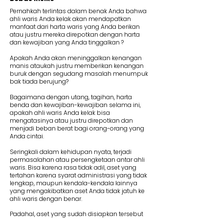
Pernahkah terlintas dalam benak Anda bahwa
ahli waris Anda kelak akan mendapatkan
manfaat dari harta waris yang Anda berikan
atau justru mereka direpotkan dengan harta
dan kewajiban yang Anda tinggalkan ?
Apakah Anda akan meninggalkan kenangan
manis ataukah justru memberikan kenangan
buruk dengan segudang masalah menumpuk
bak tiada berujung?
Bagaimana dengan utang, tagihan, harta
benda dan kewajiban-kewajiban selama ini,
apakah ahli waris Anda kelak bisa
mengatasinya atau justru direpotkan dan
menjadi beban berat bagi orang-orang yang
Anda cintai.
Seringkali dalam kehidupan nyata, terjadi
permasalahan atau persengketaan antar ahli
waris. Bisa karena rasa tidak adil, aset yang
tertahan karena syarat administrasi yang tidak
lengkap, maupun kendala-kendala lainnya
yang mengakibatkan aset Anda tidak jatuh ke
ahli waris dengan benar.
Padahal, aset yang sudah disiapkan tersebut