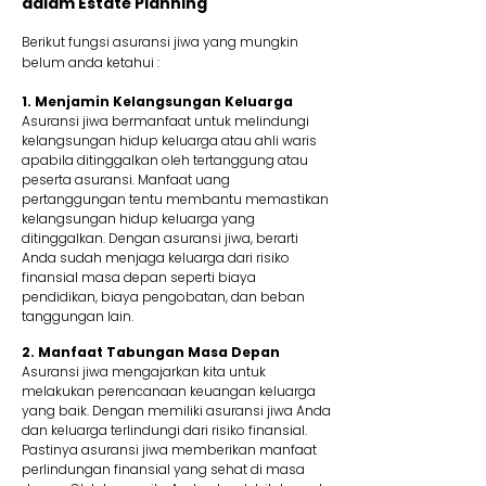
dalam Estate Planning
Berikut fungsi asuransi jiwa yang mungkin
belum anda ketahui :
1. Menjamin Kelangsungan Keluarga
Asuransi jiwa bermanfaat untuk melindungi
kelangsungan hidup keluarga atau ahli waris
apabila ditinggalkan oleh tertanggung atau
peserta asuransi. Manfaat uang
pertanggungan tentu membantu memastikan
kelangsungan hidup keluarga yang
ditinggalkan. Dengan asuransi jiwa, berarti
Anda sudah menjaga keluarga dari risiko
finansial masa depan seperti biaya
pendidikan, biaya pengobatan, dan beban
tanggungan lain.
2. Manfaat Tabungan Masa Depan
Asuransi jiwa mengajarkan kita untuk
melakukan perencanaan keuangan keluarga
yang baik. Dengan memiliki asuransi jiwa Anda
dan keluarga terlindungi dari risiko finansial.
Pastinya asuransi jiwa memberikan manfaat
perlindungan finansial yang sehat di masa