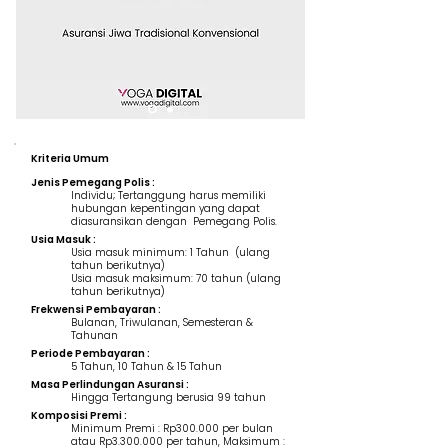
Kriteria Umum
Jenis Pemegang Polis :
Individu; Tertanggung harus memiliki
hubungan kepentingan yang dapat
diasuransikan dengan Pemegang Polis.
Usia Masuk :
Usia masuk minimum: 1 Tahun (ulang
tahun berikutnya)
Usia masuk maksimum: 70 tahun (ulang
tahun berikutnya)
Frekwensi Pembayaran :
Bulanan, Triwulanan, Semesteran &
Tahunan
Periode Pembayaran :
5 Tahun, 10 Tahun & 15 Tahun
Masa Perlindungan Asuransi :
Hingga Tertangung berusia 99 tahun
Komposisi Premi :
Minimum Premi : Rp300.000 per bulan
atau Rp3.300.000 per tahun, Maksimum :