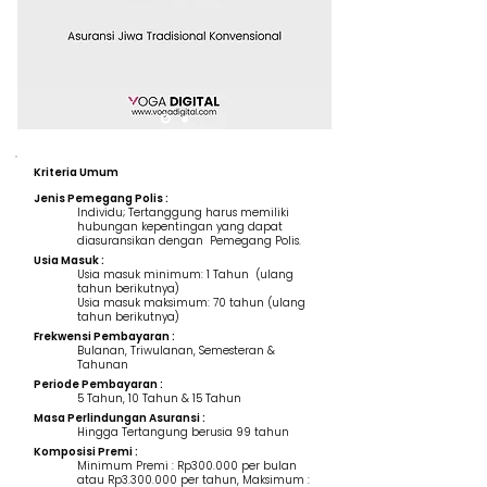
Kriteria Umum
Jenis Pemegang Polis :
Individu; Tertanggung harus memiliki
hubungan kepentingan yang dapat
diasuransikan dengan Pemegang Polis.
Usia Masuk :
Usia masuk minimum: 1 Tahun (ulang
tahun berikutnya)
Usia masuk maksimum: 70 tahun (ulang
tahun berikutnya)
Frekwensi Pembayaran :
Bulanan, Triwulanan, Semesteran &
Tahunan
Periode Pembayaran :
5 Tahun, 10 Tahun & 15 Tahun
Masa Perlindungan Asuransi :
Hingga Tertangung berusia 99 tahun
Komposisi Premi :
Minimum Premi : Rp300.000 per bulan
atau Rp3.300.000 per tahun, Maksimum :