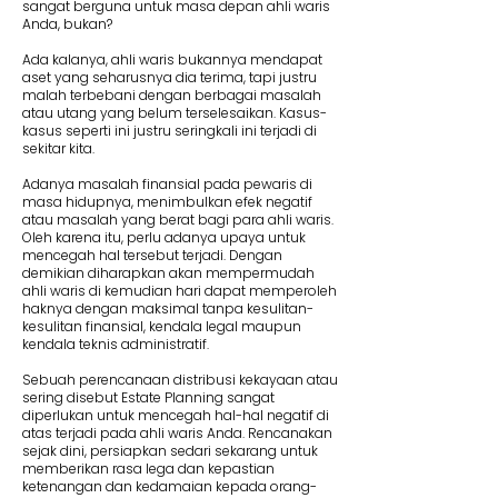
sangat berguna untuk masa depan ahli waris
Anda, bukan?
Ada kalanya, ahli waris bukannya mendapat
aset yang seharusnya dia terima, tapi justru
malah terbebani dengan berbagai masalah
atau utang yang belum terselesaikan. Kasus-
kasus seperti ini justru seringkali ini terjadi di
sekitar kita.
Adanya masalah finansial pada pewaris di
masa hidupnya, menimbulkan efek negatif
atau masalah yang berat bagi para ahli waris.
Oleh karena itu, perlu adanya upaya untuk
mencegah hal tersebut terjadi. Dengan
demikian diharapkan akan mempermudah
ahli waris di kemudian hari dapat memperoleh
haknya dengan maksimal tanpa kesulitan-
kesulitan finansial, kendala legal maupun
kendala teknis administratif.
Sebuah perencanaan distribusi kekayaan atau
sering disebut Estate Planning sangat
diperlukan untuk mencegah hal-hal negatif di
atas terjadi pada ahli waris Anda. Rencanakan
sejak dini, persiapkan sedari sekarang untuk
memberikan rasa lega dan kepastian
ketenangan dan kedamaian kepada orang-