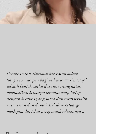
Perencanaan distribusi kekayaan bukan
hanya semata pembagian harta waris, tetapi
sebuah bentuk usaha dari seseorang untuk
memastikan keluarga tercinta tetap hidup
dengan kualitas yang sama dan tetap terjalin
rasa aman dan damai di dalam keluarga
meskipun dia telah pergi untuk selamanya ..
Elsye Christieyani Susanto