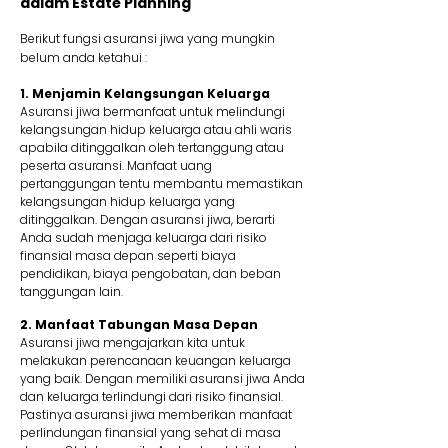
dalam Estate Planning
Berikut fungsi asuransi jiwa yang mungkin
belum anda ketahui :
1. Menjamin Kelangsungan Keluarga
Asuransi jiwa bermanfaat untuk melindungi
kelangsungan hidup keluarga atau ahli waris
apabila ditinggalkan oleh tertanggung atau
peserta asuransi. Manfaat uang
pertanggungan tentu membantu memastikan
kelangsungan hidup keluarga yang
ditinggalkan. Dengan asuransi jiwa, berarti
Anda sudah menjaga keluarga dari risiko
finansial masa depan seperti biaya
pendidikan, biaya pengobatan, dan beban
tanggungan lain.
2. Manfaat Tabungan Masa Depan
Asuransi jiwa mengajarkan kita untuk
melakukan perencanaan keuangan keluarga
yang baik. Dengan memiliki asuransi jiwa Anda
dan keluarga terlindungi dari risiko finansial.
Pastinya asuransi jiwa memberikan manfaat
perlindungan finansial yang sehat di masa