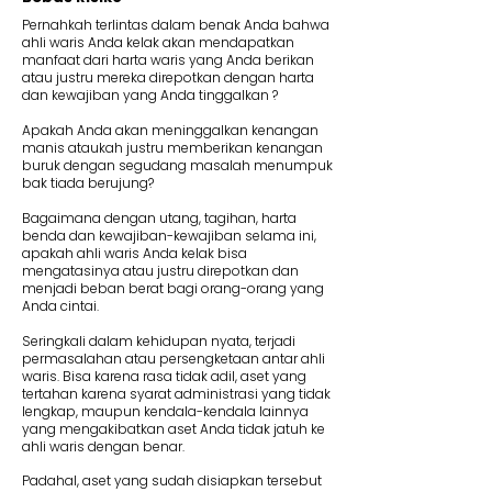
Pernahkah terlintas dalam benak Anda bahwa
ahli waris Anda kelak akan mendapatkan
manfaat dari harta waris yang Anda berikan
atau justru mereka direpotkan dengan harta
dan kewajiban yang Anda tinggalkan ?
Apakah Anda akan meninggalkan kenangan
manis ataukah justru memberikan kenangan
buruk dengan segudang masalah menumpuk
bak tiada berujung?
Bagaimana dengan utang, tagihan, harta
benda dan kewajiban-kewajiban selama ini,
apakah ahli waris Anda kelak bisa
mengatasinya atau justru direpotkan dan
menjadi beban berat bagi orang-orang yang
Anda cintai.
Seringkali dalam kehidupan nyata, terjadi
permasalahan atau persengketaan antar ahli
waris. Bisa karena rasa tidak adil, aset yang
tertahan karena syarat administrasi yang tidak
lengkap, maupun kendala-kendala lainnya
yang mengakibatkan aset Anda tidak jatuh ke
ahli waris dengan benar.
Padahal, aset yang sudah disiapkan tersebut