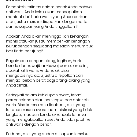
Pernahkah terlintas dalam benak Anda bahwa
ahli waris Anda kelak akan mendapatkan
manfaat dari harta waris yang Anda berikan
atau justru mereka direpotkan dengan harta
dan kewajiban yang Anda tinggalkan ?
Apakah Anda akan meninggalkan kenangan
manis ataukah justru memberikan kenangan
buruk dengan segudang masalah menumpuk
bak tiada berujung?
Bagaimana dengan utang, tagihan, harta
benda dan kewajiban-kewajiban selama ini,
apakah ahli waris Anda kelak bisa
mengatasinya atau justru direpotkan dan
menjadi beban berat bagi orang-orang yang
Anda cintai.
Seringkali dalam kehidupan nyata, terjadi
permasalahan atau persengketaan antar ahli
waris. Bisa karena rasa tidak adil, aset yang
tertahan karena syarat administrasi yang tidak
lengkap, maupun kendala-kendala lainnya
yang mengakibatkan aset Anda tidak jatuh ke
ahli waris dengan benar.
Padahal, aset yang sudah disiapkan tersebut