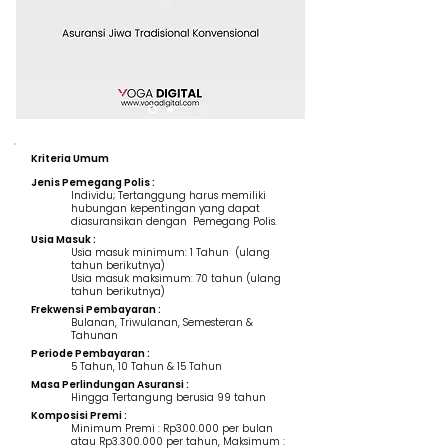
Kriteria Umum
Jenis Pemegang Polis :
Individu; Tertanggung harus memiliki
hubungan kepentingan yang dapat
diasuransikan dengan Pemegang Polis.
Usia Masuk :
Usia masuk minimum: 1 Tahun (ulang
tahun berikutnya)
Usia masuk maksimum: 70 tahun (ulang
tahun berikutnya)
Frekwensi Pembayaran :
Bulanan, Triwulanan, Semesteran &
Tahunan
Periode Pembayaran :
5 Tahun, 10 Tahun & 15 Tahun
Masa Perlindungan Asuransi :
Hingga Tertangung berusia 99 tahun
Komposisi Premi :
Minimum Premi : Rp300.000 per bulan
atau Rp3.300.000 per tahun, Maksimum :