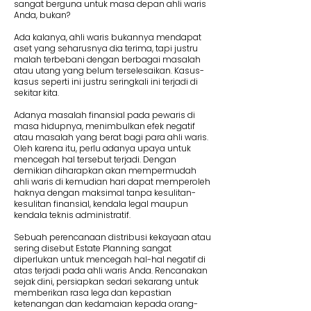
sangat berguna untuk masa depan ahli waris
Anda, bukan?
Ada kalanya, ahli waris bukannya mendapat
aset yang seharusnya dia terima, tapi justru
malah terbebani dengan berbagai masalah
atau utang yang belum terselesaikan. Kasus-
kasus seperti ini justru seringkali ini terjadi di
sekitar kita.
Adanya masalah finansial pada pewaris di
masa hidupnya, menimbulkan efek negatif
atau masalah yang berat bagi para ahli waris.
Oleh karena itu, perlu adanya upaya untuk
mencegah hal tersebut terjadi. Dengan
demikian diharapkan akan mempermudah
ahli waris di kemudian hari dapat memperoleh
haknya dengan maksimal tanpa kesulitan-
kesulitan finansial, kendala legal maupun
kendala teknis administratif.
Sebuah perencanaan distribusi kekayaan atau
sering disebut Estate Planning sangat
diperlukan untuk mencegah hal-hal negatif di
atas terjadi pada ahli waris Anda. Rencanakan
sejak dini, persiapkan sedari sekarang untuk
memberikan rasa lega dan kepastian
ketenangan dan kedamaian kepada orang-