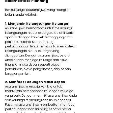
dalam Estate Planning
Berikut fungsi asuransi jiwa yang mungkin
belum anda ketahui :
1. Menjamin Kelangsungan Keluarga
Asuransi jiwa bermanfaat untuk melindungi
kelangsungan hidup keluarga atau ahli waris
apabila ditinggalkan oleh tertanggung atau
peserta asuransi. Manfaat uang
pertanggungan tentu membantu memastikan
kelangsungan hidup keluarga yang
ditinggalkan. Dengan asuransi jiwa, berarti
Anda sudah menjaga keluarga dari risiko
finansial masa depan seperti biaya
pendidikan, biaya pengobatan, dan beban
tanggungan lain.
2. Manfaat Tabungan Masa Depan
Asuransi jiwa mengajarkan kita untuk
melakukan perencanaan keuangan keluarga
yang baik. Dengan memiliki asuransi jiwa Anda
dan keluarga terlindungi dari risiko finansial.
Pastinya asuransi jiwa memberikan manfaat
perlindungan finansial yang sehat di masa