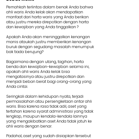
Pernahkah terlintas dalam benak Anda bahwa
ahli waris Anda kelak akan mendapatkan
manfaat dari harta waris yang Anda berikan
atau justru mereka direpotkan dengan harta
dan kewajiban yang Anda tinggalkan ?
Apakah Anda akan meninggalkan kenangan
manis ataukah justru memberikan kenangan
buruk dengan segudang masalah menumpuk
bak tiada berujung?
Bagaimana dengan utang, tagihan, harta
benda dan kewajiban-kewajiban selama ini,
apakah ahli waris Anda kelak bisa
mengatasinya atau justru direpotkan dan
menjadi beban berat bagi orang-orang yang
Anda cintai.
Seringkali dalam kehidupan nyata, terjadi
permasalahan atau persengketaan antar ahli
waris. Bisa karena rasa tidak adil, aset yang
tertahan karena syarat administrasi yang tidak
lengkap, maupun kendala-kendala lainnya
yang mengakibatkan aset Anda tidak jatuh ke
ahli waris dengan benar.
Padahal, aset yang sudah disiapkan tersebut