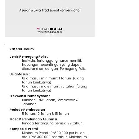
Kriteria Umum
Jenis Pemegang Polis :
Individu; Tertanggung harus memiliki
hubungan kepentingan yang dapat
diasuransikan dengan Pemegang Polis.
Usia Masuk :
Usia masuk minimum: 1 Tahun (ulang
tahun berikutnya)
Usia masuk maksimum: 70 tahun (ulang
tahun berikutnya)
Frekwensi Pembayaran :
Bulanan, Triwulanan, Semesteran &
Tahunan
Periode Pembayaran :
5 Tahun, 10 Tahun & 15 Tahun
Masa Perlindungan Asuransi :
Hingga Tertangung berusia 99 tahun
Komposisi Premi :
Minimum Premi : Rp300.000 per bulan
atau Rp3.300.000 per tahun, Maksimum :