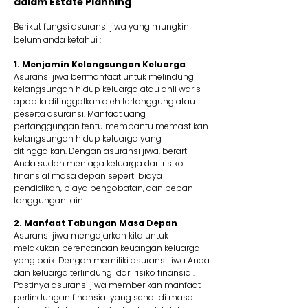
dalam Estate Planning
Berikut fungsi asuransi jiwa yang mungkin
belum anda ketahui :
1. Menjamin Kelangsungan Keluarga
Asuransi jiwa bermanfaat untuk melindungi
kelangsungan hidup keluarga atau ahli waris
apabila ditinggalkan oleh tertanggung atau
peserta asuransi. Manfaat uang
pertanggungan tentu membantu memastikan
kelangsungan hidup keluarga yang
ditinggalkan. Dengan asuransi jiwa, berarti
Anda sudah menjaga keluarga dari risiko
finansial masa depan seperti biaya
pendidikan, biaya pengobatan, dan beban
tanggungan lain.
2. Manfaat Tabungan Masa Depan
Asuransi jiwa mengajarkan kita untuk
melakukan perencanaan keuangan keluarga
yang baik. Dengan memiliki asuransi jiwa Anda
dan keluarga terlindungi dari risiko finansial.
Pastinya asuransi jiwa memberikan manfaat
perlindungan finansial yang sehat di masa