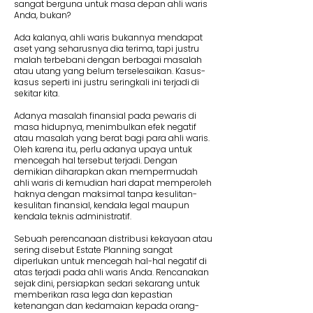
sangat berguna untuk masa depan ahli waris
Anda, bukan?
Ada kalanya, ahli waris bukannya mendapat
aset yang seharusnya dia terima, tapi justru
malah terbebani dengan berbagai masalah
atau utang yang belum terselesaikan. Kasus-
kasus seperti ini justru seringkali ini terjadi di
sekitar kita.
Adanya masalah finansial pada pewaris di
masa hidupnya, menimbulkan efek negatif
atau masalah yang berat bagi para ahli waris.
Oleh karena itu, perlu adanya upaya untuk
mencegah hal tersebut terjadi. Dengan
demikian diharapkan akan mempermudah
ahli waris di kemudian hari dapat memperoleh
haknya dengan maksimal tanpa kesulitan-
kesulitan finansial, kendala legal maupun
kendala teknis administratif.
Sebuah perencanaan distribusi kekayaan atau
sering disebut Estate Planning sangat
diperlukan untuk mencegah hal-hal negatif di
atas terjadi pada ahli waris Anda. Rencanakan
sejak dini, persiapkan sedari sekarang untuk
memberikan rasa lega dan kepastian
ketenangan dan kedamaian kepada orang-