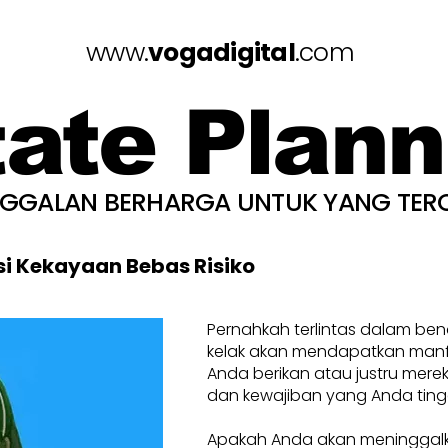
www.
vogadigital
.com
tate Plann
NGGALAN BERHARGA UNTUK YANG TER
si Kekayaan Bebas Risiko
Pernahkah terlintas dalam be
kelak akan mendapatkan manfa
Anda berikan atau justru mere
dan kewajiban yang Anda ting
Apakah Anda akan meninggal