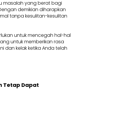
au masalah yang berat bagi
. Dengan demikian diharapkan
l tanpa kesulitan-kesulitan
erlukan untuk mencegah hal-hal
karang untuk memberikan rasa
 dan kelak ketika Anda telah
n Tetap Dapat