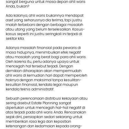
sangat berguna untuk masa depan ahli waris
Anda, bukan?
Ada kalanya, ahli waris bukannya mendapat
aset yang seharusnya dia terima, tapi justru
malah terbebani dengan berbagai masalah
atau utang yang belum terselesaikan. Kasus-
kasus seperti ini justru seringkali ini terjadi di
sekitar kita.
Adanya masalah finansial pada pewaris di
masa hidupnya, menimbulkan efek negatif
atau masalah yang berat bagi para ahli waris.
Oleh karena itu, perlu adanya upaya untuk
mencegah hal tersebut terjadi. Dengan
demikian diharapkan akan mempermudah
ahli waris di kemudian hari dapat memperoleh
haknya dengan maksimal tanpa kesulitan-
kesulitan finansial, kendala legal maupun
kendala teknis administratif.
Sebuah perencanaan distribusi kekayaan atau
sering disebut Estate Planning sangat
diperlukan untuk mencegah hal-hal negatif di
atas terjadi pada ahli waris Anda. Rencanakan
sejak dini, persiapkan sedari sekarang untuk
memberikan rasa lega dan kepastian
ketenangan dan kedamaian kepada orang-