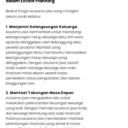
dalam Estate Planning
Berikut fungsi asuransi jiwa yang mungkin
belum anda ketahui :
1. Menjamin Kelangsungan Keluarga
Asuransi jiwa bermanfaat untuk melindungi
kelangsungan hidup keluarga atau ahli waris
apabila ditinggalkan oleh tertanggung atau
peserta asuransi. Manfaat uang
pertanggungan tentu membantu memastikan
kelangsungan hidup keluarga yang
ditinggalkan. Dengan asuransi jiwa, berarti
Anda sudah menjaga keluarga dari risiko
finansial masa depan seperti biaya
pendidikan, biaya pengobatan, dan beban
tanggungan lain.
2. Manfaat Tabungan Masa Depan
Asuransi jiwa mengajarkan kita untuk
melakukan perencanaan keuangan keluarga
yang baik. Dengan memiliki asuransi jiwa Anda
dan keluarga terlindungi dari risiko finansial.
Pastinya asuransi jiwa memberikan manfaat
perlindungan finansial yang sehat di masa