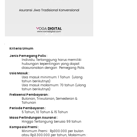
Kriteria Umum
Jenis Pemegang Polis :
Individu; Tertanggung harus memiliki
hubungan kepentingan yang dapat
diasuransikan dengan Pemegang Polis.
Usia Masuk :
Usia masuk minimum: 1 Tahun (ulang
tahun berikutnya)
Usia masuk maksimum: 70 tahun (ulang
tahun berikutnya)
Frekwensi Pembayaran :
Bulanan, Triwulanan, Semesteran &
Tahunan
Periode Pembayaran :
5 Tahun, 10 Tahun & 15 Tahun
Masa Perlindungan Asuransi :
Hingga Tertangung berusia 99 tahun
Komposisi Premi :
Minimum Premi : Rp300.000 per bulan
atau Rp3.300.000 per tahun, Maksimum :