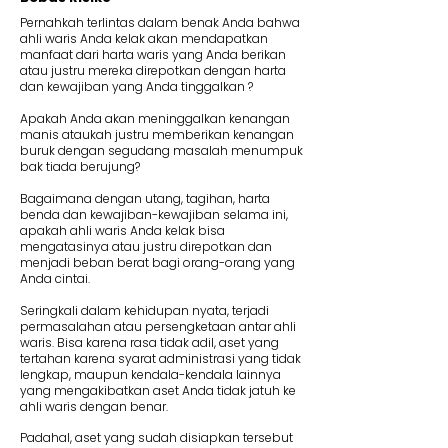
Pernahkah terlintas dalam benak Anda bahwa
ahli waris Anda kelak akan mendapatkan
manfaat dari harta waris yang Anda berikan
atau justru mereka direpotkan dengan harta
dan kewajiban yang Anda tinggalkan ?
Apakah Anda akan meninggalkan kenangan
manis ataukah justru memberikan kenangan
buruk dengan segudang masalah menumpuk
bak tiada berujung?
Bagaimana dengan utang, tagihan, harta
benda dan kewajiban-kewajiban selama ini,
apakah ahli waris Anda kelak bisa
mengatasinya atau justru direpotkan dan
menjadi beban berat bagi orang-orang yang
Anda cintai.
Seringkali dalam kehidupan nyata, terjadi
permasalahan atau persengketaan antar ahli
waris. Bisa karena rasa tidak adil, aset yang
tertahan karena syarat administrasi yang tidak
lengkap, maupun kendala-kendala lainnya
yang mengakibatkan aset Anda tidak jatuh ke
ahli waris dengan benar.
Padahal, aset yang sudah disiapkan tersebut