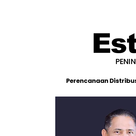
Es
PENI
Perencanaan Distribu