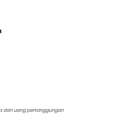
t
usia dan uang pertanggungan