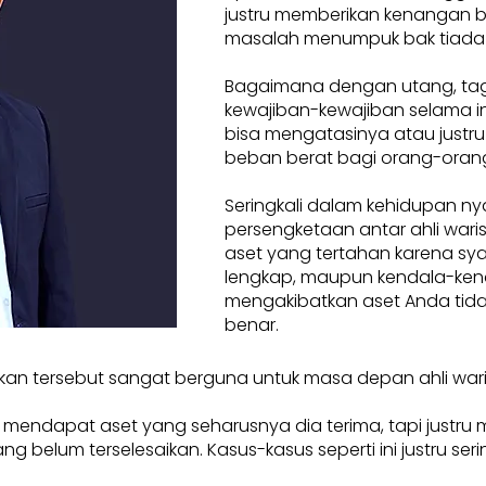
justru memberikan kenangan 
masalah menumpuk bak tiada
Bagaimana dengan utang, tag
kewajiban-kewajiban selama ini
bisa mengatasinya atau justru
beban berat bagi orang-orang
Seringkali dalam kehidupan ny
persengketaan antar ahli waris.
aset yang tertahan karena sya
lengkap, maupun kendala-ken
mengakibatkan aset Anda tidak
benar.
kan tersebut sangat berguna untuk masa depan ahli war
a mendapat aset yang seharusnya dia terima, tapi justru
elum terselesaikan. Kasus-kasus seperti ini justru seringkal