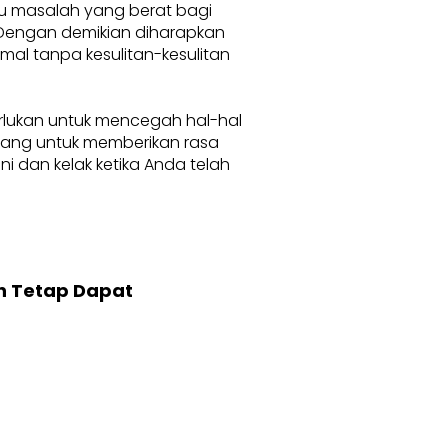
au masalah yang berat bagi
. Dengan demikian diharapkan
l tanpa kesulitan-kesulitan
erlukan untuk mencegah hal-hal
karang untuk memberikan rasa
 dan kelak ketika Anda telah
n Tetap Dapat