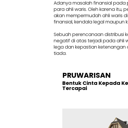
Adanya masalah finansial pada 
para ahli waris. Oleh karena itu
akan mempermudah ahli waris di
finansial, kendala legal maupun k
Sebuah perencanaan distribusi k
negatif di atas terjadi pada ahl
lega dan kepastian ketenangan d
tiada.
PRUWARISAN
Bentuk Cinta Kepada K
Tercapai