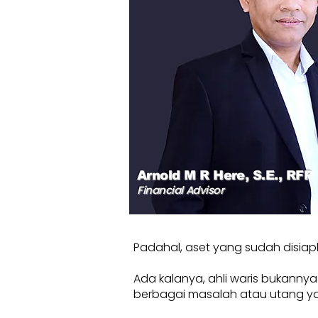
Arnold M R Here, S.E., RFP
Financial Advisor
Padahal, aset yang sudah disiap
Ada kalanya, ahli waris bukanny
berbagai masalah atau utang yang b