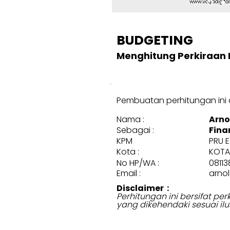
BUDGETING
Menghitung Perkiraan 
Pembuatan perhitungan ini d
Nama :
Arnol
Sebagai :
Fina
KPM
PRU 
Kota :
KOTA
No HP/WA :
0811
Email :
arno
Disclaimer :
Perhitungan ini bersifat p
yang dikehendaki sesuai ilu