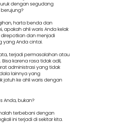
buruk dengan segudang
 berujung?
ihan, harta benda dan
, apakah ahli waris Anda kelak
 direpotkan dan menjadi
 yang Anda cintai.
ata, terjadi permasalahan atau
 Bisa karena rasa tidak adil,
rat administrasi yang tidak
dala lainnya yang
 jatuh ke ahli waris dengan
is Anda, bukan?
 malah terbebani dengan
i ini terjadi di sekitar kita.