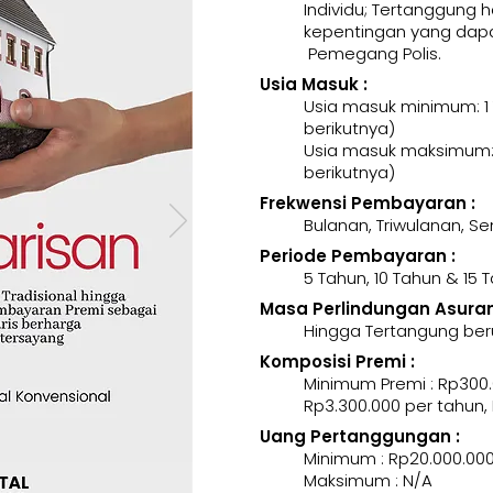
Individu; Tertanggung 
kepentingan yang dapa
Pemegang Polis.
Usia Masuk :
Usia masuk minimum: 1
berikutnya)
Usia masuk maksimum: 
berikutnya)
Frekwensi Pembayaran :
Bulanan, Triwulanan, 
Periode Pembayaran :
5 Tahun, 10 Tahun & 15 
Masa Perlindungan Asurans
Hingga Tertangung ber
Komposisi Premi :
Minimum Premi : Rp300.
Rp3.300.000 per tahun,
Uang Pertanggungan :
Minimum : Rp20.000.00
Maksimum : N/A