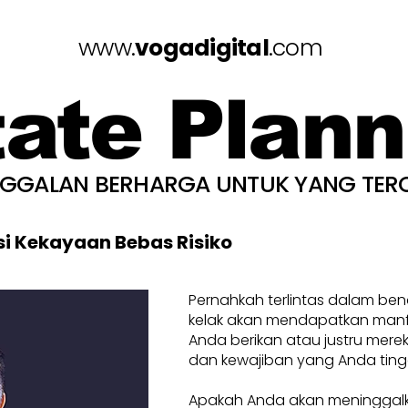
www.
vogadigital
.com
tate Plann
NGGALAN BERHARGA UNTUK YANG TER
si Kekayaan Bebas Risiko
Pernahkah terlintas dalam be
kelak akan mendapatkan manfa
Anda berikan atau justru mere
dan kewajiban yang Anda ting
Apakah Anda akan meninggal