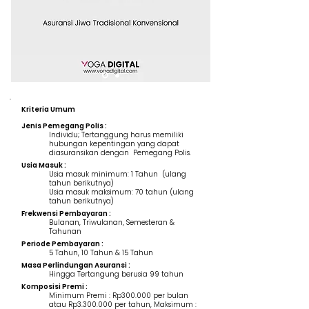
Kriteria Umum
Jenis Pemegang Polis :
Individu; Tertanggung harus memiliki
hubungan kepentingan yang dapat
diasuransikan dengan Pemegang Polis.
Usia Masuk :
Usia masuk minimum: 1 Tahun (ulang
tahun berikutnya)
Usia masuk maksimum: 70 tahun (ulang
tahun berikutnya)
Frekwensi Pembayaran :
Bulanan, Triwulanan, Semesteran &
Tahunan
Periode Pembayaran :
5 Tahun, 10 Tahun & 15 Tahun
Masa Perlindungan Asuransi :
Hingga Tertangung berusia 99 tahun
Komposisi Premi :
Minimum Premi : Rp300.000 per bulan
atau Rp3.300.000 per tahun, Maksimum :