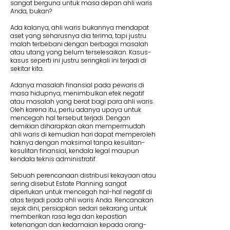
sangat berguna untuk masa depan ahli waris
Anda, bukan?
Ada kalanya, ahli waris bukannya mendapat
aset yang seharusnya dia terima, tapi justru
malah terbebani dengan berbagai masalah
atau utang yang belum terselesaikan. Kasus-
kasus seperti ini justru seringkali ini terjadi di
sekitar kita.
Adanya masalah finansial pada pewaris di
masa hidupnya, menimbulkan efek negatif
atau masalah yang berat bagi para ahli waris.
Oleh karena itu, perlu adanya upaya untuk
mencegah hal tersebut terjadi. Dengan
demikian diharapkan akan mempermudah
ahli waris di kemudian hari dapat memperoleh
haknya dengan maksimal tanpa kesulitan-
kesulitan finansial, kendala legal maupun
kendala teknis administratif.
Sebuah perencanaan distribusi kekayaan atau
sering disebut Estate Planning sangat
diperlukan untuk mencegah hal-hal negatif di
atas terjadi pada ahli waris Anda. Rencanakan
sejak dini, persiapkan sedari sekarang untuk
memberikan rasa lega dan kepastian
ketenangan dan kedamaian kepada orang-