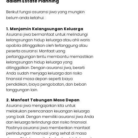
dalam Estate Planning
Berikut fungsi asuransi jiwa yang mungkin
belum anda ketahui :
1. Menjamin Kelangsungan Keluarga
Asuransi jiwa bermanfaat untuk melindungi
kelangsungan hidup keluarga atau ahli waris
apabila ditinggalkan oleh tertanggung atau
peserta asuransi. Manfaat uang
pertanggungan tentu membantu memastikan
kelangsungan hidup keluarga yang
ditinggalkan. Dengan asuransi jiwa, berarti
Anda sudah menjaga keluarga dari risiko
finansial masa depan seperti biaya
pendidikan, biaya pengobatan, dan beban
tanggungan lain.
2. Manfaat Tabungan Masa Depan
Asuransi jiwa mengajarkan kita untuk
melakukan perencanaan keuangan keluarga
yang baik. Dengan memiliki asuransi jiwa Anda
dan keluarga terlindungi dari risiko finansial.
Pastinya asuransi jiwa memberikan manfaat
perlindungan finansial yang sehat di masa