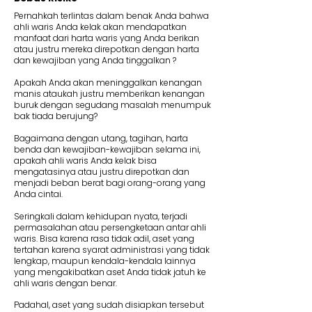
Pernahkah terlintas dalam benak Anda bahwa
ahli waris Anda kelak akan mendapatkan
manfaat dari harta waris yang Anda berikan
atau justru mereka direpotkan dengan harta
dan kewajiban yang Anda tinggalkan ?
Apakah Anda akan meninggalkan kenangan
manis ataukah justru memberikan kenangan
buruk dengan segudang masalah menumpuk
bak tiada berujung?
Bagaimana dengan utang, tagihan, harta
benda dan kewajiban-kewajiban selama ini,
apakah ahli waris Anda kelak bisa
mengatasinya atau justru direpotkan dan
menjadi beban berat bagi orang-orang yang
Anda cintai.
Seringkali dalam kehidupan nyata, terjadi
permasalahan atau persengketaan antar ahli
waris. Bisa karena rasa tidak adil, aset yang
tertahan karena syarat administrasi yang tidak
lengkap, maupun kendala-kendala lainnya
yang mengakibatkan aset Anda tidak jatuh ke
ahli waris dengan benar.
Padahal, aset yang sudah disiapkan tersebut