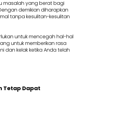
au masalah yang berat bagi
. Dengan demikian diharapkan
l tanpa kesulitan-kesulitan
erlukan untuk mencegah hal-hal
karang untuk memberikan rasa
 dan kelak ketika Anda telah
n Tetap Dapat