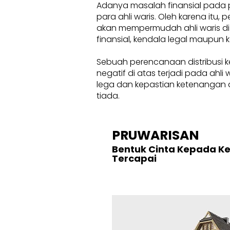
Adanya masalah finansial pada 
para ahli waris. Oleh karena itu
akan mempermudah ahli waris di
finansial, kendala legal maupun k
Sebuah perencanaan distribusi k
negatif di atas terjadi pada ahl
lega dan kepastian ketenangan d
tiada.
PRUWARISAN
Bentuk Cinta Kepada K
Tercapai