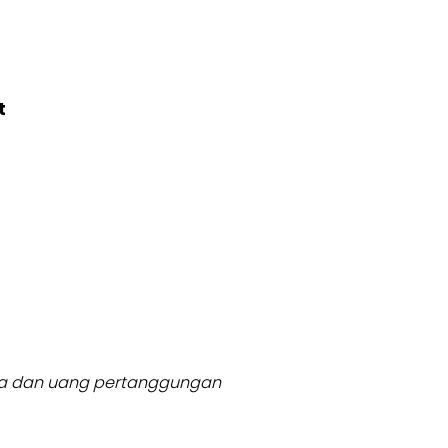
t
usia dan uang pertanggungan