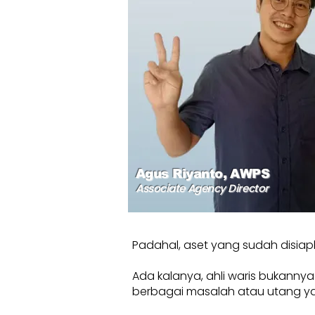
Agus Riyanto, AWPS
Associate Agency Director
Padahal, aset yang sudah disiap
Ada kalanya, ahli waris bukanny
berbagai masalah atau utang yang b