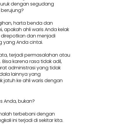
buruk dengan segudang
 berujung?
ihan, harta benda dan
, apakah ahli waris Anda kelak
 direpotkan dan menjadi
 yang Anda cintai.
ata, terjadi permasalahan atau
 Bisa karena rasa tidak adil,
rat administrasi yang tidak
dala lainnya yang
 jatuh ke ahli waris dengan
is Anda, bukan?
 malah terbebani dengan
i ini terjadi di sekitar kita.