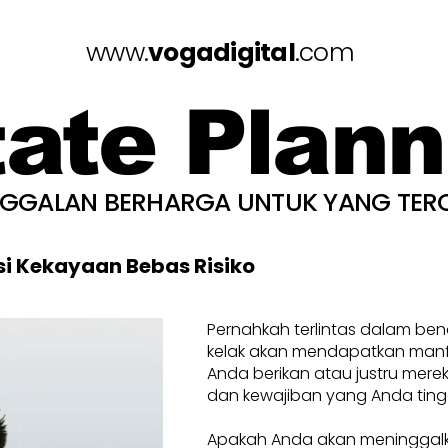
www.
vogadigital
.com
tate Plann
NGGALAN BERHARGA UNTUK YANG TER
si Kekayaan Bebas Risiko
Pernahkah terlintas dalam be
kelak akan mendapatkan manfa
Anda berikan atau justru mere
dan kewajiban yang Anda ting
Apakah Anda akan meninggal