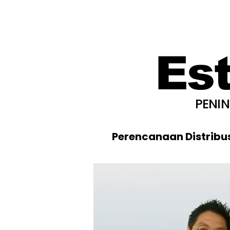
Es
PENI
Perencanaan Distribu