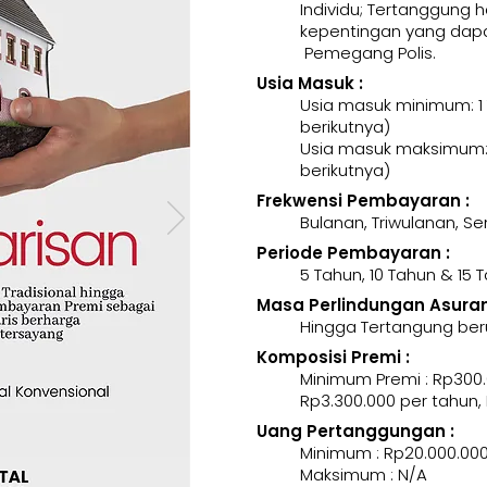
Individu; Tertanggung 
kepentingan yang dapa
Pemegang Polis.
Usia Masuk :
Usia masuk minimum: 1
berikutnya)
Usia masuk maksimum: 
berikutnya)
Frekwensi Pembayaran :
Bulanan, Triwulanan, 
Periode Pembayaran :
5 Tahun, 10 Tahun & 15 
Masa Perlindungan Asurans
Hingga Tertangung ber
Komposisi Premi :
Minimum Premi : Rp300.
Rp3.300.000 per tahun,
Uang Pertanggungan :
Minimum : Rp20.000.00
Maksimum : N/A