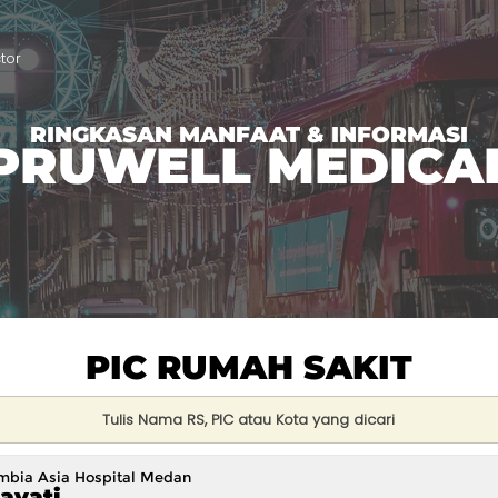
tor
RINGKASAN MANFAAT & INFORMASI
PRUWELL MEDICA
PIC RUMAH SAKIT
mbia Asia Hospital Medan
ayati