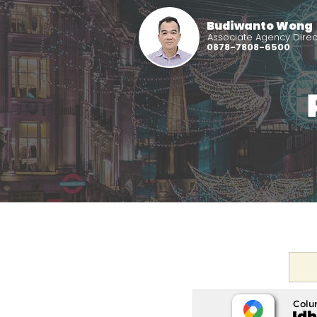
Budiwanto Wong
Associate Agency Direc
0878-7808-6500
Colu
Idh