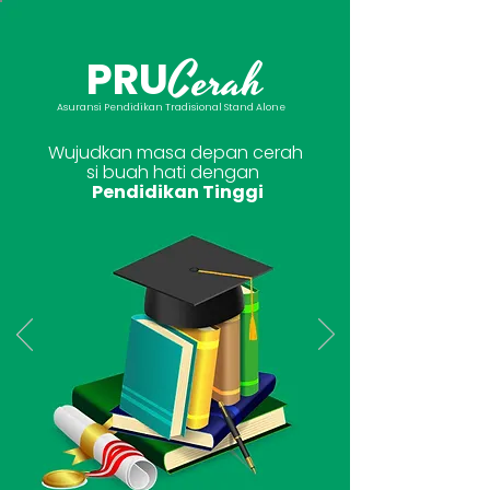
Cerah
PRU
Asuransi Pendidikan Tradisional Stand Alone
Wujudkan masa depan cerah
si buah hati dengan
Pendidikan Tinggi