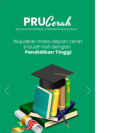
Cerah
PRU
Asuransi Pendidikan Tradisional Stand Alone
Wujudkan masa depan cerah
si buah hati dengan
Pendidikan Tinggi