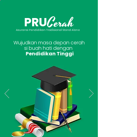
Cerah
PRU
Asuransi Pendidikan Tradisional Stand Alone
Wujudkan masa depan cerah
si buah hati dengan
Pendidikan Tinggi