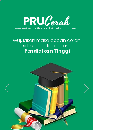
Cerah
PRU
Asuransi Pendidikan Tradisional Stand Alone
Wujudkan masa depan cerah
si buah hati dengan
Pendidikan Tinggi