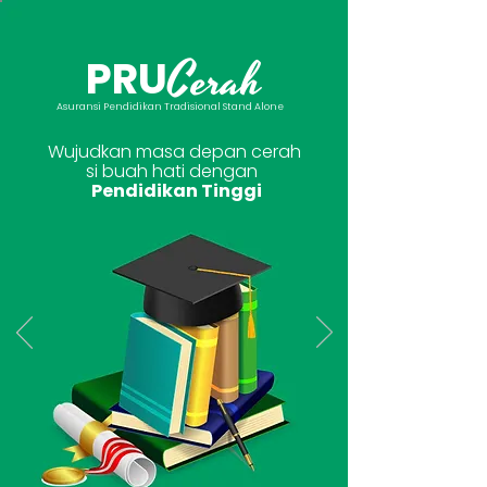
Cerah
PRU
Asuransi Pendidikan Tradisional Stand Alone
Wujudkan masa depan cerah
si buah hati dengan
Pendidikan Tinggi