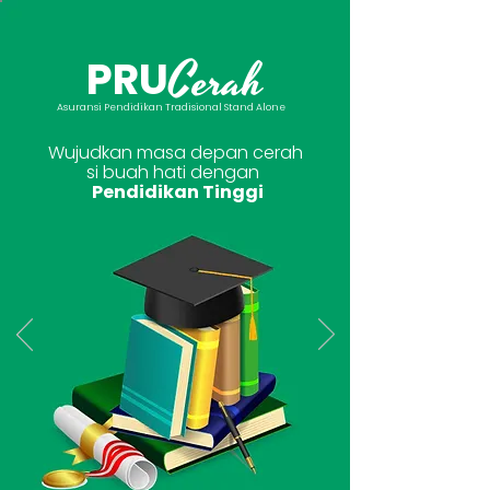
Cerah
PRU
Asuransi Pendidikan Tradisional Stand Alone
Wujudkan masa depan cerah
si buah hati dengan
Pendidikan Tinggi