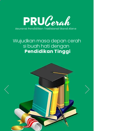
Cerah
PRU
Asuransi Pendidikan Tradisional Stand Alone
Wujudkan masa depan cerah
si buah hati dengan
Pendidikan Tinggi