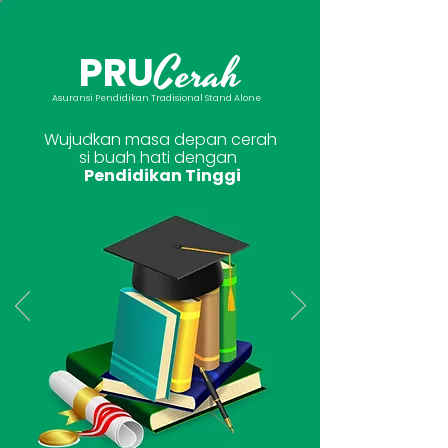
Cerah
PRU
Asuransi Pendidikan Tradisional Stand Alone
Wujudkan masa depan cerah
si buah hati dengan
Pendidikan Tinggi