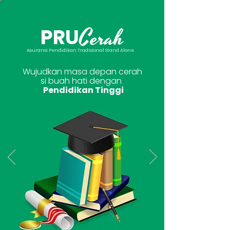
Cerah
PRU
Asuransi Pendidikan Tradisional Stand Alone
Wujudkan masa depan cerah
si buah hati dengan
Pendidikan Tinggi