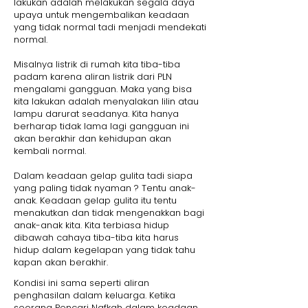
lakukan adalah melakukan segala daya
upaya untuk mengembalikan keadaan
yang tidak normal tadi menjadi mendekati
normal.
Misalnya listrik di rumah kita tiba-tiba
padam karena aliran listrik dari PLN
mengalami gangguan. Maka yang bisa
kita lakukan adalah menyalakan lilin atau
lampu darurat seadanya. Kita hanya
berharap tidak lama lagi gangguan ini
akan berakhir dan kehidupan akan
kembali normal.
Dalam keadaan gelap gulita tadi siapa
yang paling tidak nyaman ? Tentu anak-
anak. Keadaan gelap gulita itu tentu
menakutkan dan tidak mengenakkan bagi
anak-anak kita. Kita terbiasa hidup
dibawah cahaya tiba-tiba kita harus
hidup dalam kegelapan yang tidak tahu
kapan akan berakhir.
Kondisi ini sama seperti aliran
penghasilan dalam keluarga. Ketika
seorang Pencari Nafkah dalam keadaan