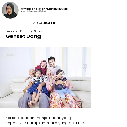
Wiwik Diana Dyah Nugraheny, Rfp
Associate Agency Builder
VOGA
DIGITAL
Financial Planning Series
Genset Uang
Ketika keadaan menjadi tidak yang
seperti kita harapkan, maka yang bisa kita