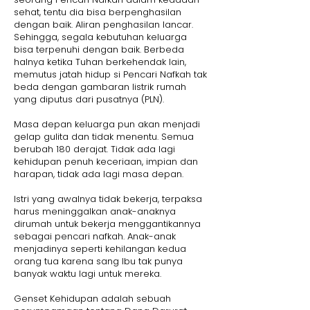
sehat, tentu dia bisa berpenghasilan
dengan baik. Aliran penghasilan lancar.
Sehingga, segala kebutuhan keluarga
bisa terpenuhi dengan baik. Berbeda
halnya ketika Tuhan berkehendak lain,
memutus jatah hidup si Pencari Nafkah tak
beda dengan gambaran listrik rumah
yang diputus dari pusatnya (PLN).
Masa depan keluarga pun akan menjadi
gelap gulita dan tidak menentu. Semua
berubah 180 derajat. Tidak ada lagi
kehidupan penuh keceriaan, impian dan
harapan, tidak ada lagi masa depan.
Istri yang awalnya tidak bekerja, terpaksa
harus meninggalkan anak-anaknya
dirumah untuk bekerja menggantikannya
sebagai pencari nafkah. Anak-anak
menjadinya seperti kehilangan kedua
orang tua karena sang Ibu tak punya
banyak waktu lagi untuk mereka.
Genset Kehidupan adalah sebuah