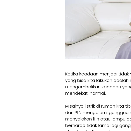
Ketika keadaan menjadi tidak 
yang bisa kita lakukan adala
mengembalikan keadaan yang 
mendekati normal.
Misalnya listrik di rumah kita t
dari PLN mengalami gangguan.
menyalakan lilin atau lampu d
berharap tidak lama lagi gang