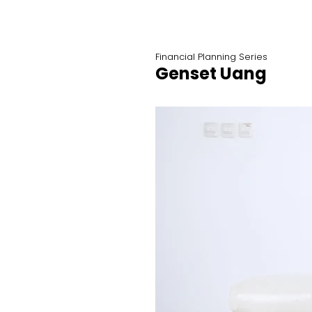
Financial Planning Series
Genset Uang
Winna Merdeka Sari, SE
Agen