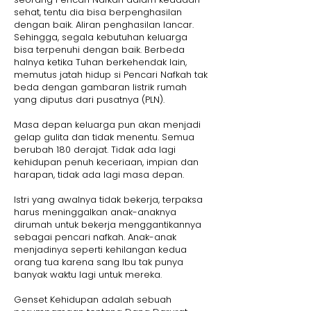
sehat, tentu dia bisa berpenghasilan
dengan baik. Aliran penghasilan lancar.
Sehingga, segala kebutuhan keluarga
bisa terpenuhi dengan baik. Berbeda
halnya ketika Tuhan berkehendak lain,
memutus jatah hidup si Pencari Nafkah tak
beda dengan gambaran listrik rumah
yang diputus dari pusatnya (PLN).
Masa depan keluarga pun akan menjadi
gelap gulita dan tidak menentu. Semua
berubah 180 derajat. Tidak ada lagi
kehidupan penuh keceriaan, impian dan
harapan, tidak ada lagi masa depan.
Istri yang awalnya tidak bekerja, terpaksa
harus meninggalkan anak-anaknya
dirumah untuk bekerja menggantikannya
sebagai pencari nafkah. Anak-anak
menjadinya seperti kehilangan kedua
orang tua karena sang Ibu tak punya
banyak waktu lagi untuk mereka.
Genset Kehidupan adalah sebuah