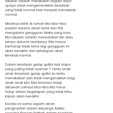
lakukan adalah melakukan segala daya
upaya untuk mengembalikan keadaan
yang tidak normal tadi menjadi mendekati
normal.
Misalnya listrik di rumah kita tiba-tiba
padam karena aliran listrik dari PLN
mengalami gangguan. Maka yang bisa
kita lakukan adalah menyalakan lilin atau
lampu darurat seadanya. Kita hanya
berharap tidak lama lagi gangguan ini
akan berakhir dan kehidupan akan
kembali normal.
Dalam keadaan gelap gulita tadi siapa
yang paling tidak nyaman ? Tentu anak-
anak. Keadaan gelap gulita itu tentu
menakutkan dan tidak mengenakkan bagi
anak-anak kita. Kita terbiasa hidup
dibawah cahaya tiba-tiba kita harus
hidup dalam kegelapan yang tidak tahu
kapan akan berakhir.
Kondisi ini sama seperti aliran
penghasilan dalam keluarga. Ketika
seorang Pencari Nafkah dalam keadaan