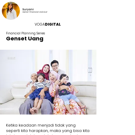
Suryani
Senior Financial Advisor
VOGA
DIGITAL
Financial Planning Series
Genset Uang
Ketika keadaan menjadi tidak yang
seperti kita harapkan, maka yang bisa kita