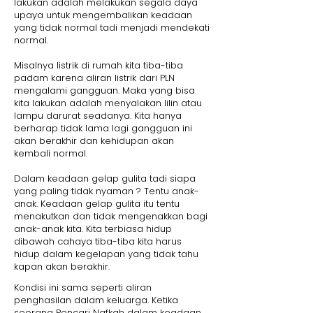
lakukan adalah melakukan segala daya
upaya untuk mengembalikan keadaan
yang tidak normal tadi menjadi mendekati
normal.
Misalnya listrik di rumah kita tiba-tiba
padam karena aliran listrik dari PLN
mengalami gangguan. Maka yang bisa
kita lakukan adalah menyalakan lilin atau
lampu darurat seadanya. Kita hanya
berharap tidak lama lagi gangguan ini
akan berakhir dan kehidupan akan
kembali normal.
Dalam keadaan gelap gulita tadi siapa
yang paling tidak nyaman ? Tentu anak-
anak. Keadaan gelap gulita itu tentu
menakutkan dan tidak mengenakkan bagi
anak-anak kita. Kita terbiasa hidup
dibawah cahaya tiba-tiba kita harus
hidup dalam kegelapan yang tidak tahu
kapan akan berakhir.
Kondisi ini sama seperti aliran
penghasilan dalam keluarga. Ketika
seorang Pencari Nafkah dalam keadaan