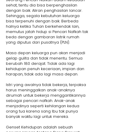
sehat, tentu dia bisa berpenghasilan
dengan baik. Aliran penghasilan lancar.
Sehingga, segala kebutuhan keluarga
bisa terpenuhi dengan baik. Berbeda
halnya ketika Tuhan berkehendak lain,
memutus jatah hidup si Pencari Nafkah tak
beda dengan gambaran listrik rumah
yang diputus dari pusatnya (PLN).
Masa depan keluarga pun akan menjadi
gelap gulita dan tidak menentu. Semua
berubah 180 derajat. Tidak ada lagi
kehidupan penuh keceriaan, impian dan
harapan, tidak ada lagi masa depan.
Istri yang awalnya tidak bekerja, terpaksa
harus meninggalkan anak-anaknya
dirumah untuk bekerja menggantikannya
sebagai pencari nafkah. Anak-anak
menjadinya seperti kehilangan kedua
orang tua karena sang Ibu tak punya
banyak waktu lagi untuk mereka.
Genset Kehidupan adalah sebuah