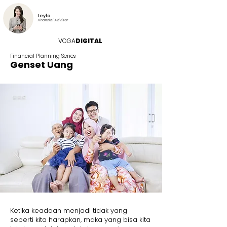
Leyla
Financial Advisor
VOGA
DIGITAL
Financial Planning Series
Genset Uang
Ketika keadaan menjadi tidak yang
seperti kita harapkan, maka yang bisa kita