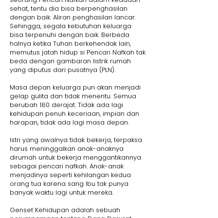
sehat, tentu dia bisa berpenghasilan
dengan baik. Aliran penghasilan lancar.
Sehingga, segala kebutuhan keluarga
bisa terpenuhi dengan baik. Berbeda
halnya ketika Tuhan berkehendak lain,
memutus jatah hidup si Pencari Nafkah tak
beda dengan gambaran listrik rumah
yang diputus dari pusatnya (PLN).
Masa depan keluarga pun akan menjadi
gelap gulita dan tidak menentu. Semua
berubah 180 derajat. Tidak ada lagi
kehidupan penuh keceriaan, impian dan
harapan, tidak ada lagi masa depan.
Istri yang awalnya tidak bekerja, terpaksa
harus meninggalkan anak-anaknya
dirumah untuk bekerja menggantikannya
sebagai pencari nafkah. Anak-anak
menjadinya seperti kehilangan kedua
orang tua karena sang Ibu tak punya
banyak waktu lagi untuk mereka.
Genset Kehidupan adalah sebuah