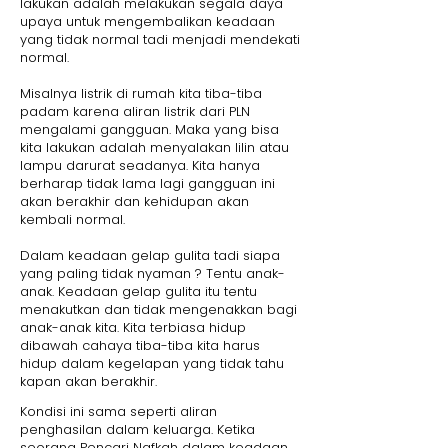
lakukan adalah melakukan segala daya
upaya untuk mengembalikan keadaan
yang tidak normal tadi menjadi mendekati
normal.
Misalnya listrik di rumah kita tiba-tiba
padam karena aliran listrik dari PLN
mengalami gangguan. Maka yang bisa
kita lakukan adalah menyalakan lilin atau
lampu darurat seadanya. Kita hanya
berharap tidak lama lagi gangguan ini
akan berakhir dan kehidupan akan
kembali normal.
Dalam keadaan gelap gulita tadi siapa
yang paling tidak nyaman ? Tentu anak-
anak. Keadaan gelap gulita itu tentu
menakutkan dan tidak mengenakkan bagi
anak-anak kita. Kita terbiasa hidup
dibawah cahaya tiba-tiba kita harus
hidup dalam kegelapan yang tidak tahu
kapan akan berakhir.
Kondisi ini sama seperti aliran
penghasilan dalam keluarga. Ketika
seorang Pencari Nafkah dalam keadaan