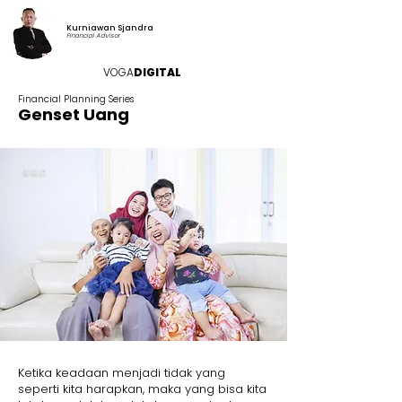
Kurniawan Sjandra
Financial Advisor
VOGA
DIGITAL
Financial Planning Series
Genset Uang
Ketika keadaan menjadi tidak yang
seperti kita harapkan, maka yang bisa kita