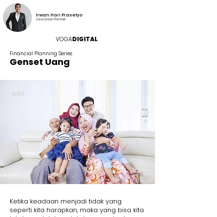
Irwan Hari Prasetyo
Insurance Planner
VOGA
DIGITAL
Financial Planning Series
Genset Uang
Ketika keadaan menjadi tidak yang
seperti kita harapkan, maka yang bisa kita