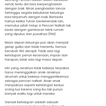
sehat, tentu dia bisa berpenghasilan
dengan baik. Aliran penghasilan lancar.
Sehingga, segala kebutuhan keluarga
bisa terpenuhi dengan baik. Berbeda
halnya ketika Tuhan berkehendak lain,
memutus jatah hidup si Pencari Nafkah tak
beda dengan gambaran listrik rumah
yang diputus dari pusatnya (PLN).
Masa depan keluarga pun akan menjadi
gelap gulita dan tidak menentu. Semua
berubah 180 derajat. Tidak ada lagi
kehidupan penuh keceriaan, impian dan
harapan, tidak ada lagi masa depan.
Istri yang awalnya tidak bekerja, terpaksa
harus meninggalkan anak-anaknya
dirumah untuk bekerja menggantikannya
sebagai pencari nafkah. Anak-anak
menjadinya seperti kehilangan kedua
orang tua karena sang Ibu tak punya
banyak waktu lagi untuk mereka.
Genset Kehidupan adalah sebuah