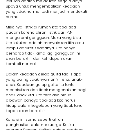
lakukan adalah melakukan segala daya
upaya untuk mengembalikan keadaan
yang tidak normal tadi menjadi mendekati
normal.
Misalnya listrik di rumah kita tiba-tiba
padam karena aliran listrik dari PLN
mengalami gangguan. Maka yang bisa
kita lakukan adalah menyalakan lilin atau
lampu darurat seadanya. Kita hanya
berharap tidak lama lagi gangguan ini
akan berakhir dan kehidupan akan
kembali normal.
Dalam keadaan gelap gulita tadi siapa
yang paling tidak nyaman ? Tentu anak-
anak. Keadaan gelap gulita itu tentu
menakutkan dan tidak mengenakkan bagi
anak-anak kita. Kita terbiasa hidup
dibawah cahaya tiba-tiba kita harus
hidup dalam kegelapan yang tidak tahu
kapan akan berakhir.
Kondisi ini sama seperti aliran
penghasilan dalam keluarga. Ketika
seorang Pencari Nafkah dalam keadaan